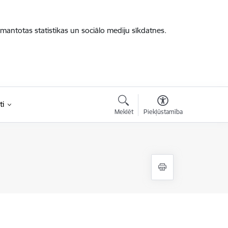
zmantotas statistikas un sociālo mediju sīkdatnes.
ti
Meklēt
Piekļūstamība