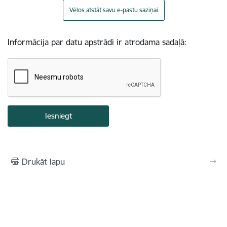
Vēlos atstāt savu e-pastu saziņai
Informācija par datu apstrādi ir atrodama sadaļā:
Drukāt lapu