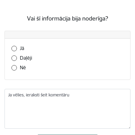
Vai šī informācija bija noderīga?
Vai šī informācija bija noderīga?
Jā
Daļēji
Nē
Ja vēlies, ieraksti šeit komentāru