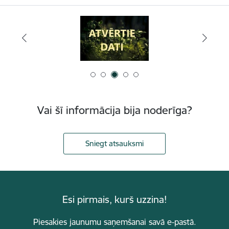
Vai šī informācija bija noderīga?
Sniegt atsauksmi
Esi pirmais, kurš uzzina!
Piesakies jaunumu saņemšanai savā e-pastā.