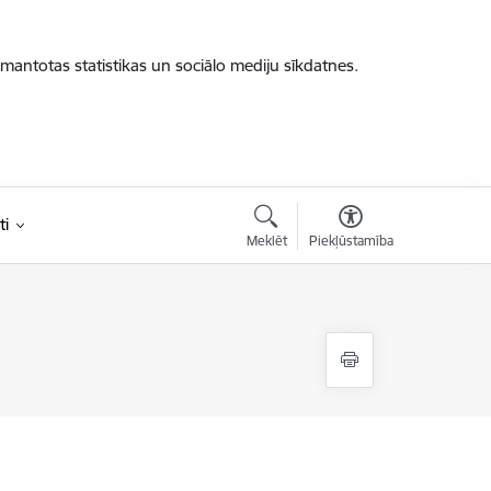
zmantotas statistikas un sociālo mediju sīkdatnes.
ti
Meklēt
Piekļūstamība