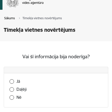
Sākums
Tīmekļa vietnes novērtējums
Tīmekļa vietnes novērtējums
Vai šī informācija bija noderīga?
Vai šī informācija bija noderīga?
Jā
Daļēji
Nē