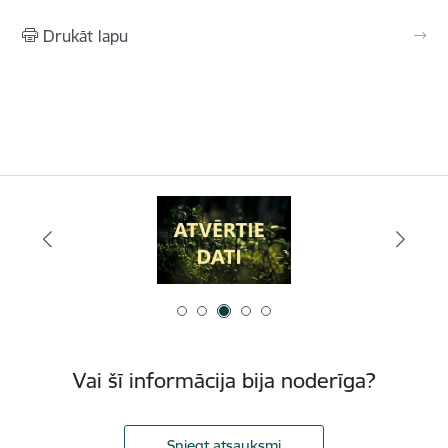
Drukāt lapu
Vai šī informācija bija noderīga?
Sniegt atsauksmi