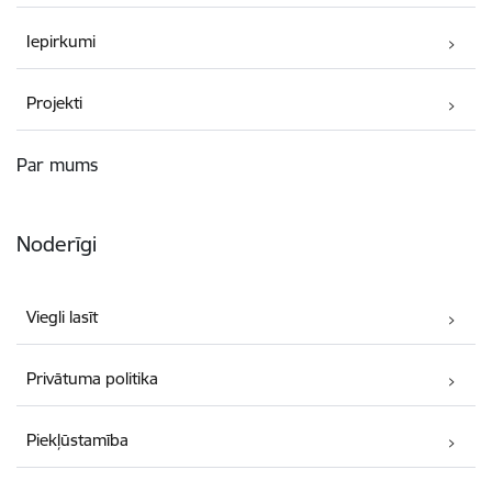
Iepirkumi
Projekti
Par mums
Noderīgi
Viegli lasīt
Privātuma politika
Piekļūstamība