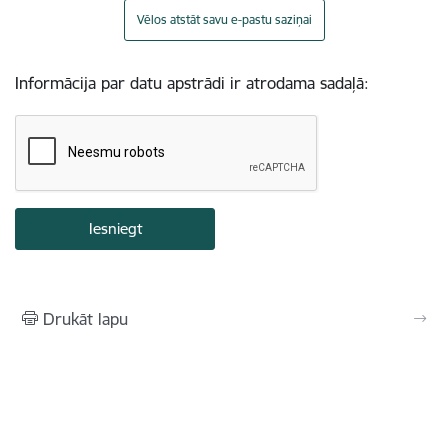
Vēlos atstāt savu e-pastu saziņai
Informācija par datu apstrādi ir atrodama sadaļā:
Drukāt lapu