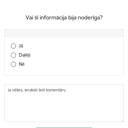
Vai šī informācija bija noderīga?
Vai šī informācija bija noderīga?
Jā
Daļēji
Nē
Ja vēlies, ieraksti šeit komentāru