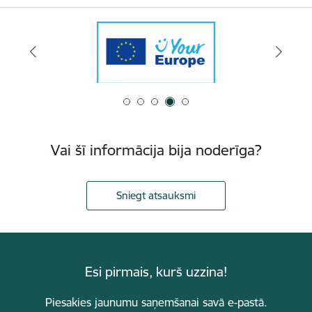
Vai šī informācija bija noderīga?
Sniegt atsauksmi
Esi pirmais, kurš uzzina!
Piesakies jaunumu saņemšanai savā e-pastā.