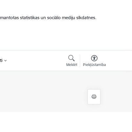
zmantotas statistikas un sociālo mediju sīkdatnes.
ti
Meklēt
Piekļūstamība