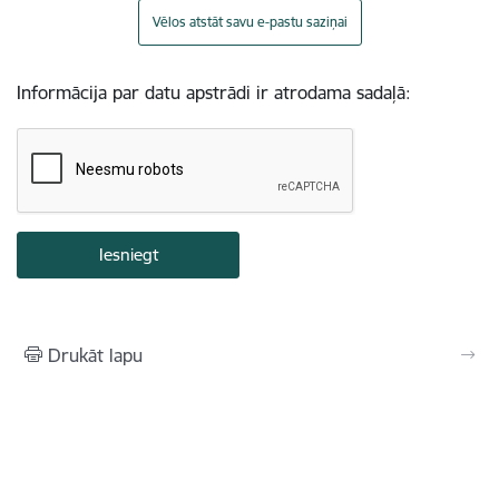
Vēlos atstāt savu e-pastu saziņai
Informācija par datu apstrādi ir atrodama sadaļā:
Drukāt lapu