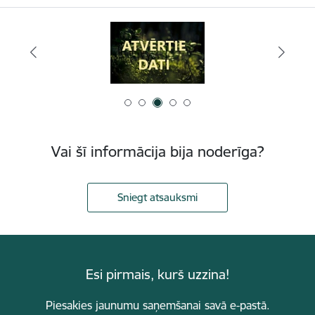
Vai šī informācija bija noderīga?
Sniegt atsauksmi
Esi pirmais, kurš uzzina!
Piesakies jaunumu saņemšanai savā e-pastā.