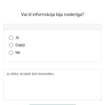
Vai šī informācija bija noderīga?
Vai šī informācija bija noderīga?
Jā
Daļēji
Nē
Ja vēlies, ieraksti šeit komentāru