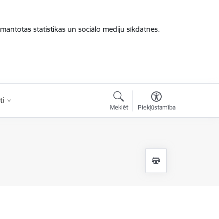
zmantotas statistikas un sociālo mediju sīkdatnes.
ti
Meklēt
Piekļūstamība