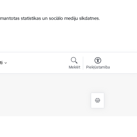
zmantotas statistikas un sociālo mediju sīkdatnes.
ti
Meklēt
Piekļūstamība