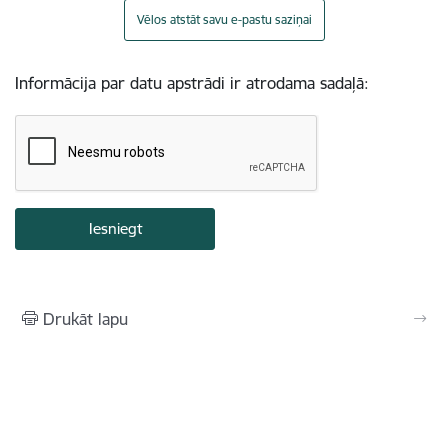
Vēlos atstāt savu e-pastu saziņai
Informācija par datu apstrādi ir atrodama sadaļā:
Drukāt lapu