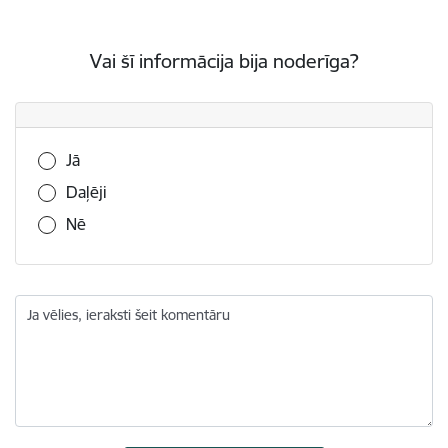
Vai šī informācija bija noderīga?
Vai šī informācija bija noderīga?
Jā
Daļēji
Nē
Ja vēlies, ieraksti šeit komentāru