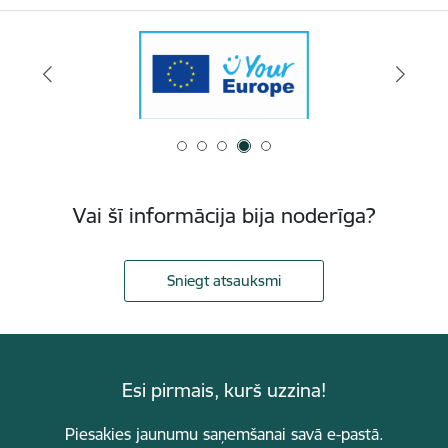
Vai šī informācija bija noderīga?
Sniegt atsauksmi
Esi pirmais, kurš uzzina!
Piesakies jaunumu saņemšanai savā e-pastā.