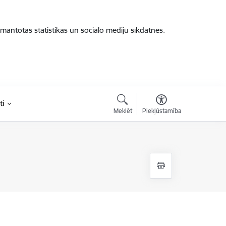
zmantotas statistikas un sociālo mediju sīkdatnes.
ti
Meklēt
Piekļūstamība