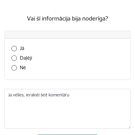
Vai šī informācija bija noderīga?
Vai šī informācija bija noderīga?
Jā
Daļēji
Nē
Ja vēlies, ieraksti šeit komentāru