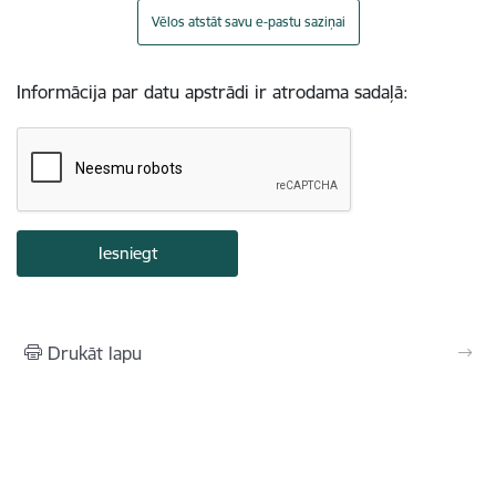
Vēlos atstāt savu e-pastu saziņai
Informācija par datu apstrādi ir atrodama sadaļā:
Drukāt lapu