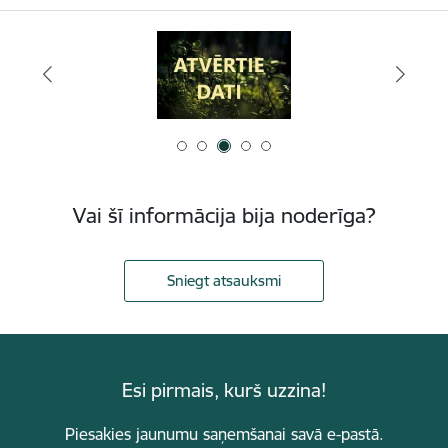
Vai šī informācija bija noderīga?
Sniegt atsauksmi
Esi pirmais, kurš uzzina!
Piesakies jaunumu saņemšanai savā e-pastā.