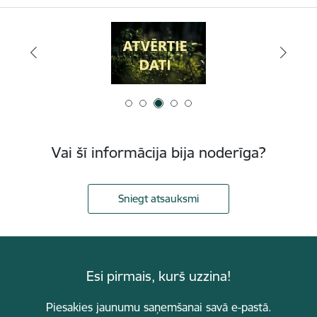
Vai šī informācija bija noderīga?
Sniegt atsauksmi
Esi pirmais, kurš uzzina!
Piesakies jaunumu saņemšanai savā e-pastā.