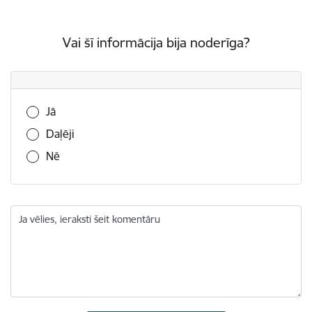
Vai šī informācija bija noderīga?
Vai šī informācija bija noderīga?
Jā
Daļēji
Nē
Ja vēlies, ieraksti šeit komentāru