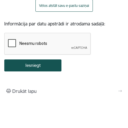
Vēlos atstāt savu e-pastu saziņai
Informācija par datu apstrādi ir atrodama sadaļā:
Drukāt lapu