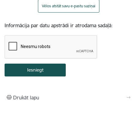
Vēlos atstāt savu e-pastu saziņai
Informācija par datu apstrādi ir atrodama sadaļā:
Drukāt lapu