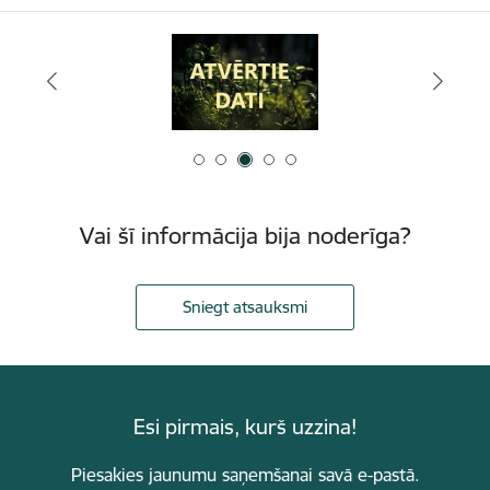
Vai šī informācija bija noderīga?
Sniegt atsauksmi
Esi pirmais, kurš uzzina!
Piesakies jaunumu saņemšanai savā e-pastā.