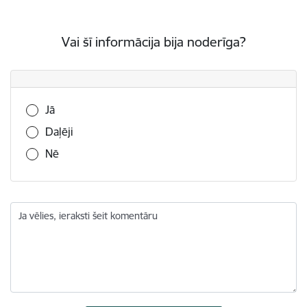
Vai šī informācija bija noderīga?
Vai šī informācija bija noderīga?
Jā
Daļēji
Nē
Ja vēlies, ieraksti šeit komentāru