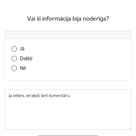
Vai šī informācija bija noderīga?
Vai šī informācija bija noderīga?
Jā
Daļēji
Nē
Ja vēlies, ieraksti šeit komentāru