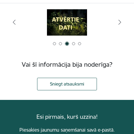
Vai šī informācija bija noderīga?
Sniegt atsauksmi
Esi pirmais, kurš uzzina!
Piesakies jaunumu saņemšanai savā e-pastā.