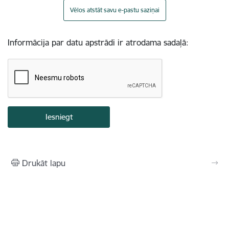
Vēlos atstāt savu e-pastu saziņai
Informācija par datu apstrādi ir atrodama sadaļā:
Drukāt lapu