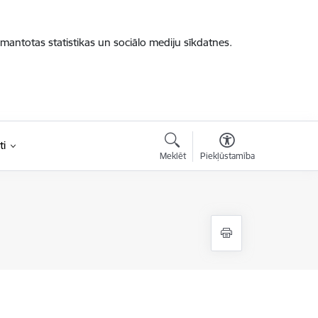
zmantotas statistikas un sociālo mediju sīkdatnes.
ti
Meklēt
Piekļūstamība