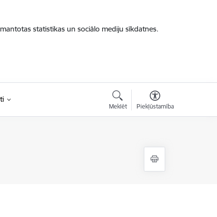
zmantotas statistikas un sociālo mediju sīkdatnes.
ti
Meklēt
Piekļūstamība