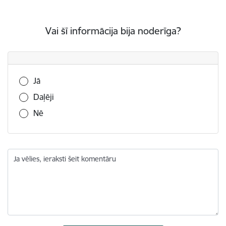
Vai šī informācija bija noderīga?
Vai šī informācija bija noderīga?
Jā
Daļēji
Nē
Ja vēlies, ieraksti šeit komentāru