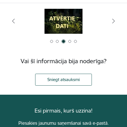
Vai šī informācija bija noderīga?
Sniegt atsauksmi
Esi pirmais, kurš uzzina!
Piesakies jaunumu saņemšanai savā e-pastā.