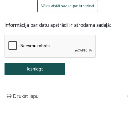
Vēlos atstāt savu e-pastu saziņai
Informācija par datu apstrādi ir atrodama sadaļā:
Drukāt lapu