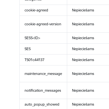
cookie-agreed
Nepieciešams
cookie-agreed-version
Nepieciešams
SESS<ID>
Nepieciešams
SES
Nepieciešams
TS01c44137
Nepieciešams
maintenance_message
Nepieciešams
notification_messages
Nepieciešams
auto_popup_showed
Nepieciešams