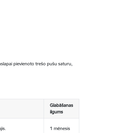
jaslapai pievienoto trešo pušu saturu,
Glabāšanas
ilgums
jis.
1 mēnesis