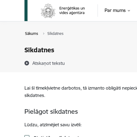
Pāriet uz lapas saturu
Par mums
Sākums
Sīkdatnes
Sīkdatnes
Atskaņot tekstu
Lai šī tīmekļvietne darbotos, tā izmanto obligāti nepiec
sīkdatnes.
Pielāgot sīkdatnes
Lūdzu, atzīmējiet savu izvēli: