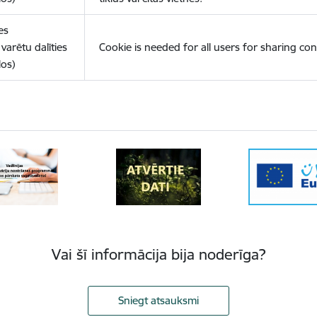
es
varētu dalīties
Cookie is needed for all users for sharing con
los)
Vai šī informācija bija noderīga?
Sniegt atsauksmi