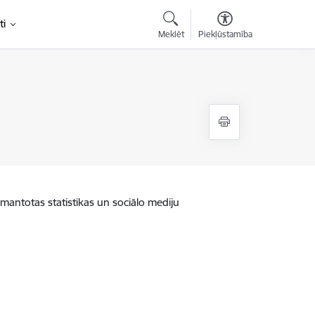
ti
Meklēt
Piekļūstamība
zmantotas statistikas un sociālo mediju