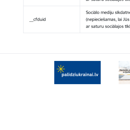
Sociālo mediju sīkdatn
__cfduid
(nepieciešamas, lai Jūs 
ar saturu sociālajos tīk