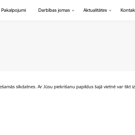
Pakalpojumi
Darbības jomas
Aktualitātes
Kontak
iešamās sīkdatnes. Ar Jūsu piekrišanu papildus šajā vietnē var tikt i