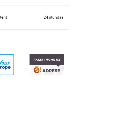
tent
24 stundas