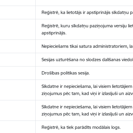
Reģistrē, ka lietotājs ir apstiprinājis sīkdatņu
Reģistrē, kuru sīkdatņu paziņojuma versiju liet
apstiprinājis.
Nepieciešams tikai satura administratoriem, lai
Sesijas uzturēšana no slodzes dalīšanas viedo
Drošības politikas sesija.
Sīkdatne ir nepieciešama, lai visiem lietotājiem
ziņojumus pēc tam, kad viņi ir izlasījuši un aizv
Sīkdatne ir nepieciešama, lai visiem lietotājiem
ziņojumus pēc tam, kad viņi ir izlasījuši un aizv
Reģistrē, ka tiek parādīts modālais logs.