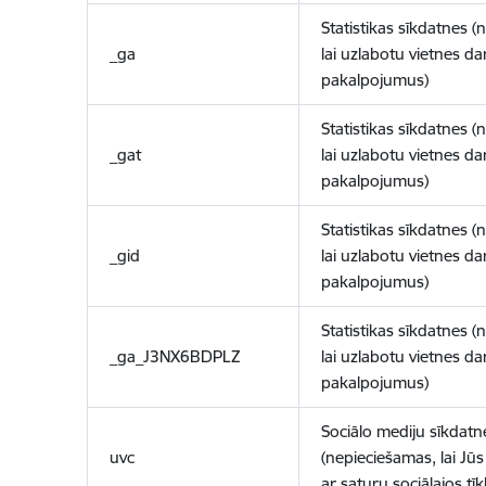
Statistikas sīkdatnes (
_ga
lai uzlabotu vietnes d
pakalpojumus)
Statistikas sīkdatnes (
_gat
lai uzlabotu vietnes d
pakalpojumus)
Statistikas sīkdatnes (
_gid
lai uzlabotu vietnes d
pakalpojumus)
Statistikas sīkdatnes (
_ga_J3NX6BDPLZ
lai uzlabotu vietnes d
pakalpojumus)
Sociālo mediju sīkdatn
uvc
(nepieciešamas, lai Jūs 
ar saturu sociālajos tīk