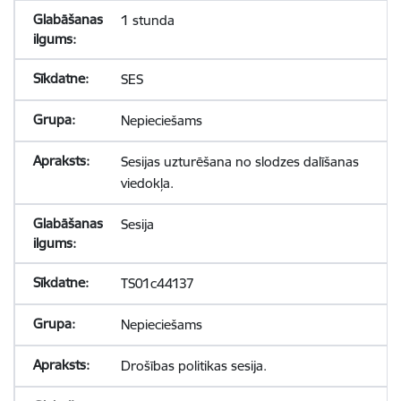
1 stunda
SES
Nepieciešams
Sesijas uzturēšana no slodzes dalīšanas
viedokļa.
Sesija
TS01c44137
Nepieciešams
Drošības politikas sesija.