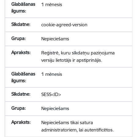
1 mēnesis
cookie-agreed-version
Nepieciešams
Reģistrē, kuru sīkdatņu paziņojuma
versiju lietotājs ir apstiprinājis.
1 mēnesis
SESS<ID>
Nepieciešams
Nepieciešams tikai satura
administratoriem, lai autentificētos.