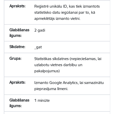
Reģistrē unikālu ID, kas tiek izmantots
statistisko datu iegūšanai par to, kā
apmeklētājs izmanto vietni.
2 gadi
_gat
Statistikas sīkdatnes (nepieciešamas, lai
uzlabotu vietnes darbību un
pakalpojumus)
Izmanto Google Analytics, lai samazinātu
pieprasījuma līmeni.
1 minūte