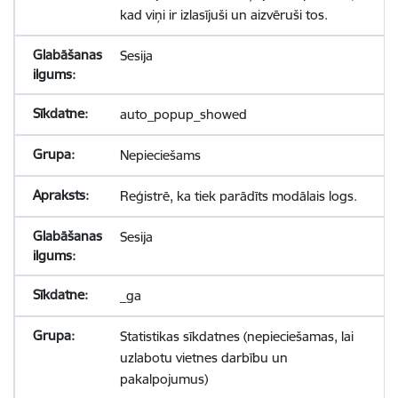
kad viņi ir izlasījuši un aizvēruši tos.
Sesija
auto_popup_showed
Nepieciešams
Reģistrē, ka tiek parādīts modālais logs.
Sesija
_ga
Statistikas sīkdatnes (nepieciešamas, lai
uzlabotu vietnes darbību un
pakalpojumus)