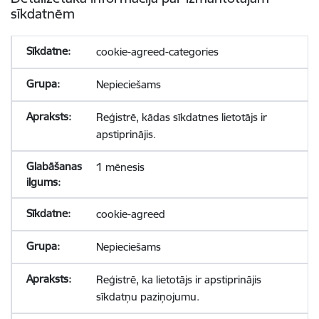
sīkdatnēm
cookie-agreed-categories
Nepieciešams
Reģistrē, kādas sīkdatnes lietotājs ir
apstiprinājis.
1 mēnesis
cookie-agreed
Nepieciešams
Reģistrē, ka lietotājs ir apstiprinājis
sīkdatņu paziņojumu.