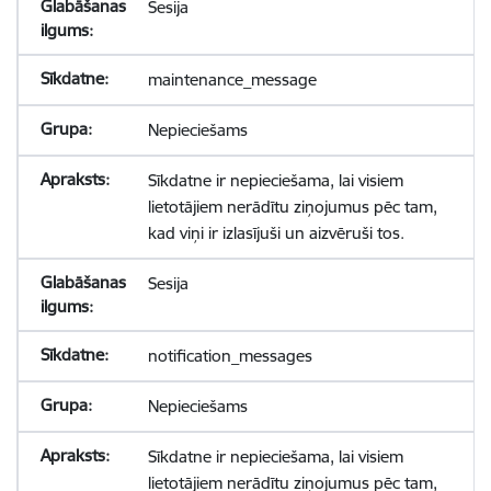
Sesija
maintenance_message
Nepieciešams
Sīkdatne ir nepieciešama, lai visiem
lietotājiem nerādītu ziņojumus pēc tam,
kad viņi ir izlasījuši un aizvēruši tos.
Sesija
notification_messages
Nepieciešams
Sīkdatne ir nepieciešama, lai visiem
lietotājiem nerādītu ziņojumus pēc tam,