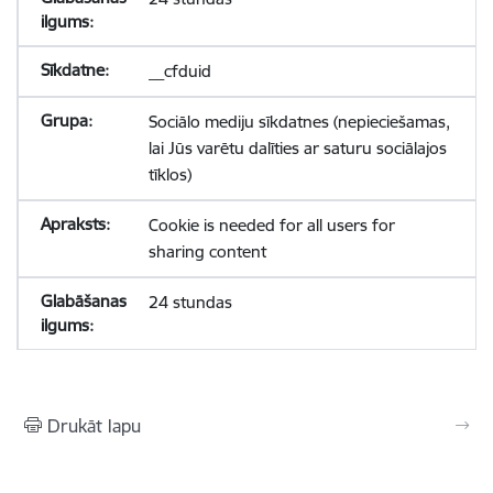
__cfduid
Sociālo mediju sīkdatnes (nepieciešamas,
lai Jūs varētu dalīties ar saturu sociālajos
tīklos)
Cookie is needed for all users for
sharing content
24 stundas
Drukāt lapu