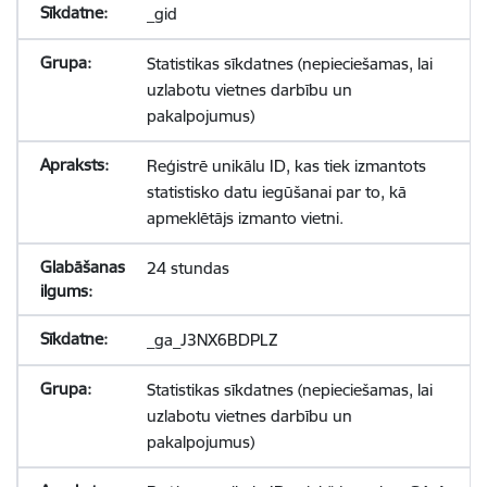
_gid
Statistikas sīkdatnes (nepieciešamas, lai
uzlabotu vietnes darbību un
pakalpojumus)
Reģistrē unikālu ID, kas tiek izmantots
statistisko datu iegūšanai par to, kā
apmeklētājs izmanto vietni.
24 stundas
_ga_J3NX6BDPLZ
Statistikas sīkdatnes (nepieciešamas, lai
uzlabotu vietnes darbību un
pakalpojumus)