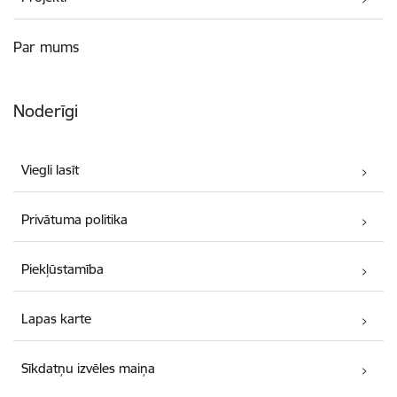
Par mums
Noderīgi
Viegli lasīt
Privātuma politika
Piekļūstamība
Lapas karte
Sīkdatņu izvēles maiņa