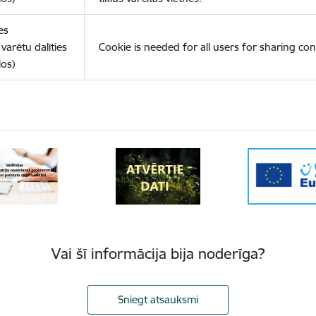
es
varētu dalīties
Cookie is needed for all users for sharing con
los)
Vai šī informācija bija noderīga?
Sniegt atsauksmi