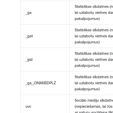
Statistikas sīkdatnes (
_ga
lai uzlabotu vietnes d
pakalpojumus)
Statistikas sīkdatnes (
_gat
lai uzlabotu vietnes d
pakalpojumus)
Statistikas sīkdatnes (
_gid
lai uzlabotu vietnes d
pakalpojumus)
Statistikas sīkdatnes (
_ga_J3NX6BDPLZ
lai uzlabotu vietnes d
pakalpojumus)
Sociālo mediju sīkdatn
uvc
(nepieciešamas, lai Jūs 
ar saturu sociālajos tīk