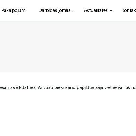
Pakalpojumi
Darbības jomas
Aktualitātes
Kontak
iešamās sīkdatnes. Ar Jūsu piekrišanu papildus šajā vietnē var tikt i