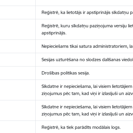
Reģistrē, ka lietotājs ir apstiprinājis sīkdatņu
Reģistrē, kuru sīkdatņu paziņojuma versiju liet
apstiprinājis.
Nepieciešams tikai satura administratoriem, lai
Sesijas uzturēšana no slodzes dalīšanas viedo
Drošības politikas sesija.
Sīkdatne ir nepieciešama, lai visiem lietotājiem
ziņojumus pēc tam, kad viņi ir izlasījuši un aizv
Sīkdatne ir nepieciešama, lai visiem lietotājiem
ziņojumus pēc tam, kad viņi ir izlasījuši un aizv
Reģistrē, ka tiek parādīts modālais logs.