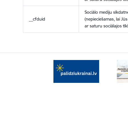
Sociālo mediju sīkdatn
__cfduid
(nepieciešamas, lai Jūs 
ar saturu sociālajos tīk