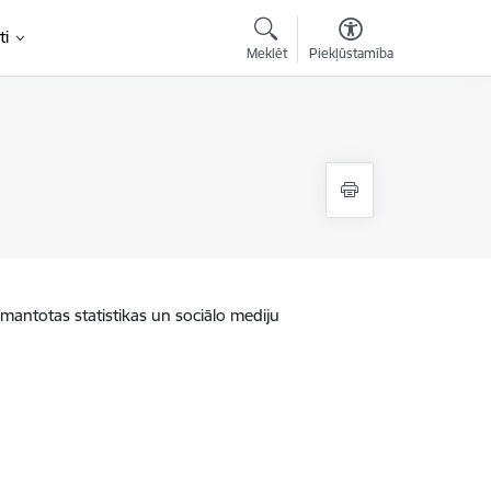
ti
Meklēt
Piekļūstamība
zmantotas statistikas un sociālo mediju