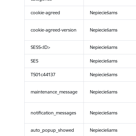
cookie-agreed
Nepieciešams
cookie-agreed-version
Nepieciešams
SESS<ID>
Nepieciešams
SES
Nepieciešams
TS01c44137
Nepieciešams
maintenance_message
Nepieciešams
notification_messages
Nepieciešams
auto_popup_showed
Nepieciešams