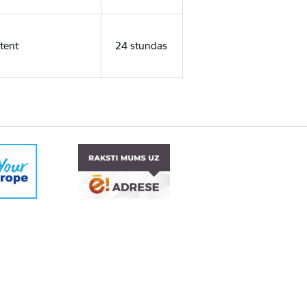
tent
24 stundas