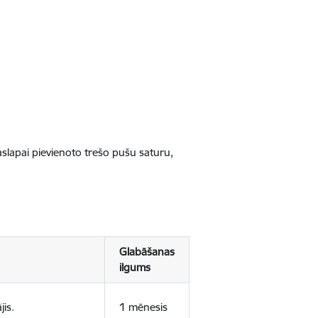
jaslapai pievienoto trešo pušu saturu,
Glabāšanas
ilgums
jis.
1 mēnesis