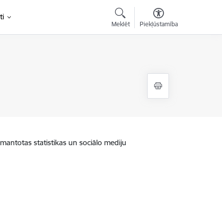
ti
Meklēt
Piekļūstamība
zmantotas statistikas un sociālo mediju