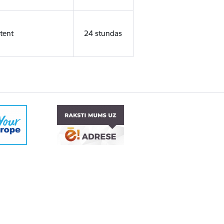
tent
24 stundas