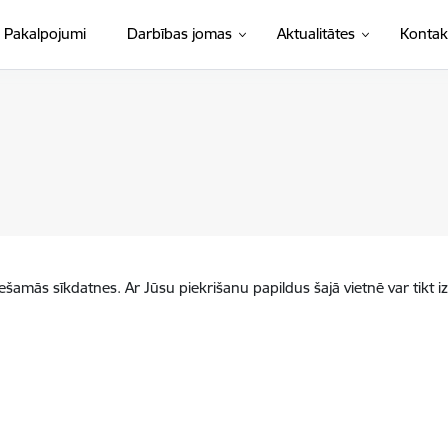
Pakalpojumi
Darbības jomas
Aktualitātes
Kontak
iešamās sīkdatnes. Ar Jūsu piekrišanu papildus šajā vietnē var tikt i