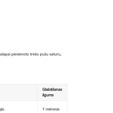
jaslapai pievienoto trešo pušu saturu,
Glabāšanas
ilgums
jis.
1 mēnesis