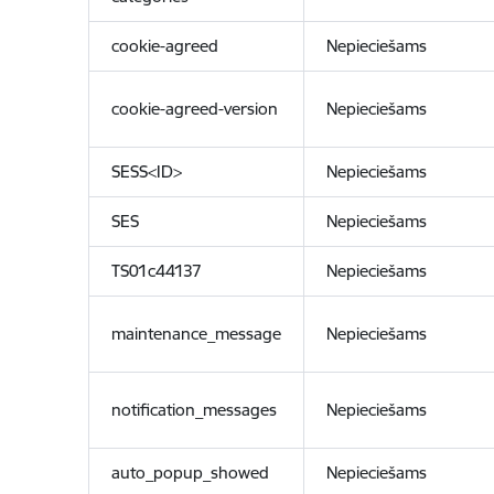
cookie-agreed
Nepieciešams
cookie-agreed-version
Nepieciešams
SESS<ID>
Nepieciešams
SES
Nepieciešams
TS01c44137
Nepieciešams
maintenance_message
Nepieciešams
notification_messages
Nepieciešams
auto_popup_showed
Nepieciešams