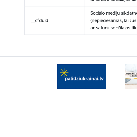
Sociālo mediju sīkdatn
__cfduid
(nepieciešamas, lai Jūs 
ar saturu sociālajos tīk