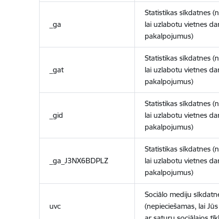
Statistikas sīkdatnes (
_ga
lai uzlabotu vietnes d
pakalpojumus)
Statistikas sīkdatnes (
_gat
lai uzlabotu vietnes d
pakalpojumus)
Statistikas sīkdatnes (
_gid
lai uzlabotu vietnes d
pakalpojumus)
Statistikas sīkdatnes (
_ga_J3NX6BDPLZ
lai uzlabotu vietnes d
pakalpojumus)
Sociālo mediju sīkdatn
uvc
(nepieciešamas, lai Jūs 
ar saturu sociālajos tīk