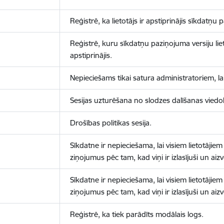
Reģistrē, ka lietotājs ir apstiprinājis sīkdatņu
Reģistrē, kuru sīkdatņu paziņojuma versiju liet
apstiprinājis.
Nepieciešams tikai satura administratoriem, lai
Sesijas uzturēšana no slodzes dalīšanas viedo
Drošības politikas sesija.
Sīkdatne ir nepieciešama, lai visiem lietotājiem
ziņojumus pēc tam, kad viņi ir izlasījuši un aizv
Sīkdatne ir nepieciešama, lai visiem lietotājiem
ziņojumus pēc tam, kad viņi ir izlasījuši un aizv
Reģistrē, ka tiek parādīts modālais logs.