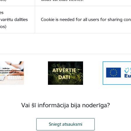
es
varētu dalīties
Cookie is needed for all users for sharing con
los)
Vai šī informācija bija noderīga?
Sniegt atsauksmi