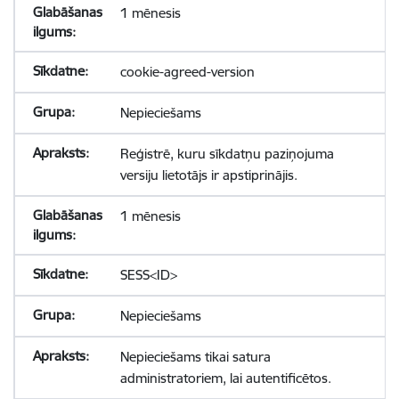
1 mēnesis
cookie-agreed-version
Nepieciešams
Reģistrē, kuru sīkdatņu paziņojuma
versiju lietotājs ir apstiprinājis.
1 mēnesis
SESS<ID>
Nepieciešams
Nepieciešams tikai satura
administratoriem, lai autentificētos.