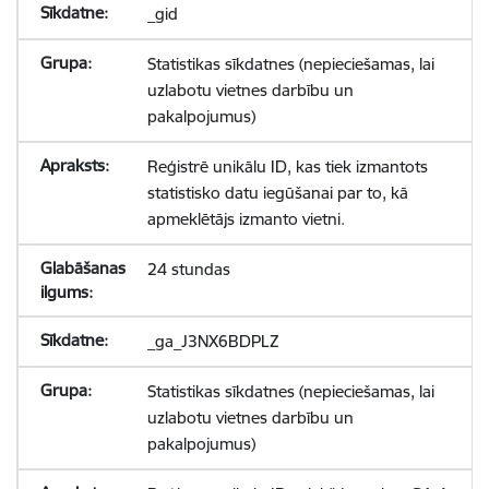
_gid
Statistikas sīkdatnes (nepieciešamas, lai
uzlabotu vietnes darbību un
pakalpojumus)
Reģistrē unikālu ID, kas tiek izmantots
statistisko datu iegūšanai par to, kā
apmeklētājs izmanto vietni.
24 stundas
_ga_J3NX6BDPLZ
Statistikas sīkdatnes (nepieciešamas, lai
uzlabotu vietnes darbību un
pakalpojumus)