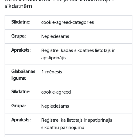
sīkdatnēm
cookie-agreed-categories
Nepieciešams
Reģistrē, kādas sīkdatnes lietotājs ir
apstiprinājis.
1 mēnesis
cookie-agreed
Nepieciešams
Reģistrē, ka lietotājs ir apstiprinājis
sīkdatņu paziņojumu.