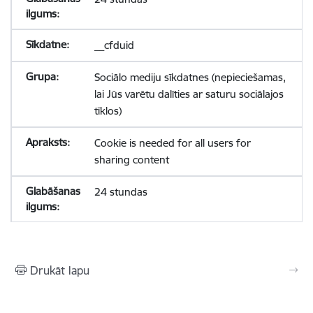
__cfduid
Sociālo mediju sīkdatnes (nepieciešamas,
lai Jūs varētu dalīties ar saturu sociālajos
tīklos)
Cookie is needed for all users for
sharing content
24 stundas
Drukāt lapu