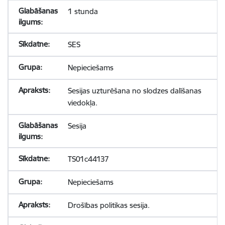
1 stunda
SES
Nepieciešams
Sesijas uzturēšana no slodzes dalīšanas
viedokļa.
Sesija
TS01c44137
Nepieciešams
Drošības politikas sesija.