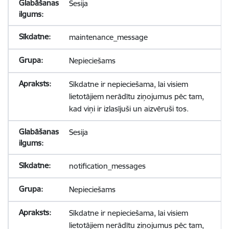
Sesija
maintenance_message
Nepieciešams
Sīkdatne ir nepieciešama, lai visiem
lietotājiem nerādītu ziņojumus pēc tam,
kad viņi ir izlasījuši un aizvēruši tos.
Sesija
notification_messages
Nepieciešams
Sīkdatne ir nepieciešama, lai visiem
lietotājiem nerādītu ziņojumus pēc tam,