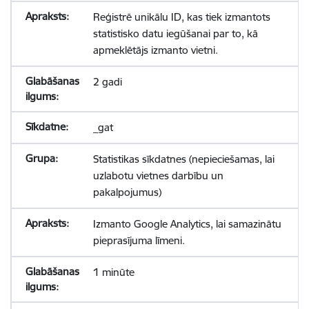
Reģistrē unikālu ID, kas tiek izmantots
statistisko datu iegūšanai par to, kā
apmeklētājs izmanto vietni.
2 gadi
_gat
Statistikas sīkdatnes (nepieciešamas, lai
uzlabotu vietnes darbību un
pakalpojumus)
Izmanto Google Analytics, lai samazinātu
pieprasījuma līmeni.
1 minūte