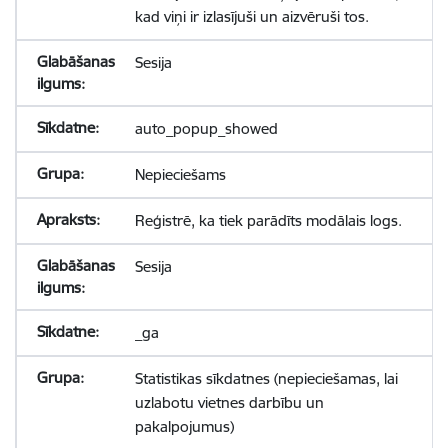
kad viņi ir izlasījuši un aizvēruši tos.
Sesija
auto_popup_showed
Nepieciešams
Reģistrē, ka tiek parādīts modālais logs.
Sesija
_ga
Statistikas sīkdatnes (nepieciešamas, lai
uzlabotu vietnes darbību un
pakalpojumus)