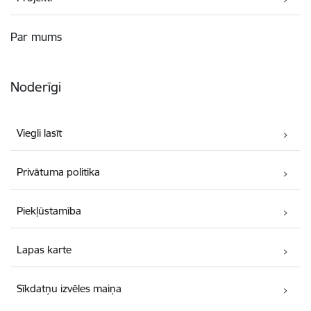
Par mums
Noderīgi
Viegli lasīt
Privātuma politika
Piekļūstamība
Lapas karte
Sīkdatņu izvēles maiņa