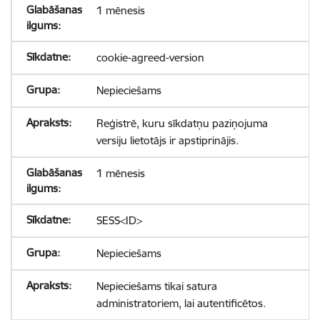
1 mēnesis
cookie-agreed-version
Nepieciešams
Reģistrē, kuru sīkdatņu paziņojuma
versiju lietotājs ir apstiprinājis.
1 mēnesis
SESS<ID>
Nepieciešams
Nepieciešams tikai satura
administratoriem, lai autentificētos.