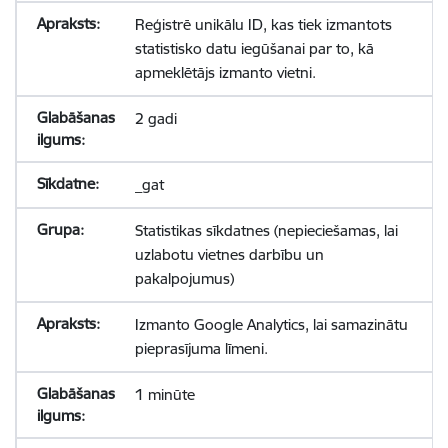
Reģistrē unikālu ID, kas tiek izmantots
statistisko datu iegūšanai par to, kā
apmeklētājs izmanto vietni.
2 gadi
_gat
Statistikas sīkdatnes (nepieciešamas, lai
uzlabotu vietnes darbību un
pakalpojumus)
Izmanto Google Analytics, lai samazinātu
pieprasījuma līmeni.
1 minūte