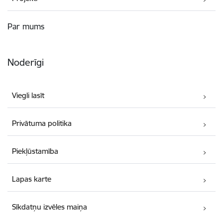
Par mums
Noderīgi
Viegli lasīt
Privātuma politika
Piekļūstamība
Lapas karte
Sīkdatņu izvēles maiņa