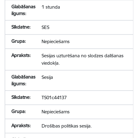
1 stunda
SES
Nepieciešams
Sesijas uzturēšana no slodzes dalīšanas
viedokļa.
Sesija
TS01c44137
Nepieciešams
Drošības politikas sesija.