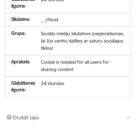
__cfduid
Sociālo mediju sīkdatnes (nepieciešamas,
lai Jūs varētu dalīties ar saturu sociālajos
tīklos)
Cookie is needed for all users for
sharing content
24 stundas
Drukāt lapu