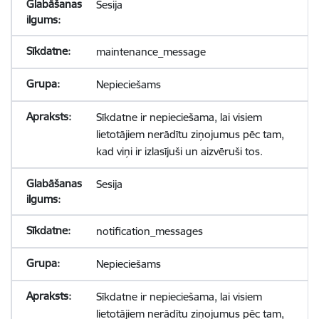
Sesija
maintenance_message
Nepieciešams
Sīkdatne ir nepieciešama, lai visiem
lietotājiem nerādītu ziņojumus pēc tam,
kad viņi ir izlasījuši un aizvēruši tos.
Sesija
notification_messages
Nepieciešams
Sīkdatne ir nepieciešama, lai visiem
lietotājiem nerādītu ziņojumus pēc tam,