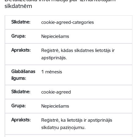
sīkdatnēm
cookie-agreed-categories
Nepieciešams
Reģistrē, kādas sīkdatnes lietotājs ir
apstiprinājis.
1 mēnesis
cookie-agreed
Nepieciešams
Reģistrē, ka lietotājs ir apstiprinājis
sīkdatņu paziņojumu.