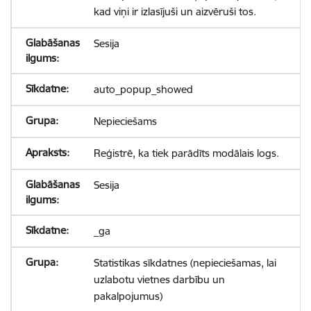
kad viņi ir izlasījuši un aizvēruši tos.
Sesija
auto_popup_showed
Nepieciešams
Reģistrē, ka tiek parādīts modālais logs.
Sesija
_ga
Statistikas sīkdatnes (nepieciešamas, lai
uzlabotu vietnes darbību un
pakalpojumus)