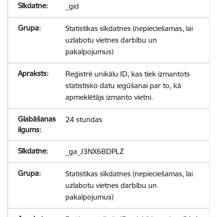
_gid
Statistikas sīkdatnes (nepieciešamas, lai
uzlabotu vietnes darbību un
pakalpojumus)
Reģistrē unikālu ID, kas tiek izmantots
statistisko datu iegūšanai par to, kā
apmeklētājs izmanto vietni.
24 stundas
_ga_J3NX6BDPLZ
Statistikas sīkdatnes (nepieciešamas, lai
uzlabotu vietnes darbību un
pakalpojumus)