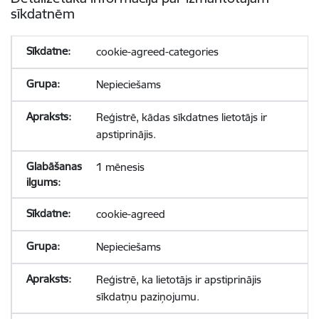
sīkdatnēm
cookie-agreed-categories
Nepieciešams
Reģistrē, kādas sīkdatnes lietotājs ir
apstiprinājis.
1 mēnesis
cookie-agreed
Nepieciešams
Reģistrē, ka lietotājs ir apstiprinājis
sīkdatņu paziņojumu.