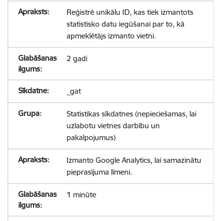
Reģistrē unikālu ID, kas tiek izmantots
statistisko datu iegūšanai par to, kā
apmeklētājs izmanto vietni.
2 gadi
_gat
Statistikas sīkdatnes (nepieciešamas, lai
uzlabotu vietnes darbību un
pakalpojumus)
Izmanto Google Analytics, lai samazinātu
pieprasījuma līmeni.
1 minūte