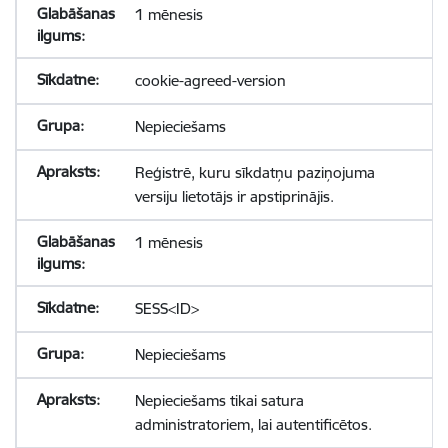
1 mēnesis
cookie-agreed-version
Nepieciešams
Reģistrē, kuru sīkdatņu paziņojuma
versiju lietotājs ir apstiprinājis.
1 mēnesis
SESS<ID>
Nepieciešams
Nepieciešams tikai satura
administratoriem, lai autentificētos.