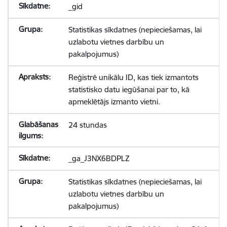
_gid
Statistikas sīkdatnes (nepieciešamas, lai
uzlabotu vietnes darbību un
pakalpojumus)
Reģistrē unikālu ID, kas tiek izmantots
statistisko datu iegūšanai par to, kā
apmeklētājs izmanto vietni.
24 stundas
_ga_J3NX6BDPLZ
Statistikas sīkdatnes (nepieciešamas, lai
uzlabotu vietnes darbību un
pakalpojumus)