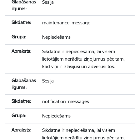
Sesija
maintenance_message
Nepieciešams
Sīkdatne ir nepieciešama, lai visiem
lietotājiem nerādītu ziņojumus pēc tam,
kad viņi ir izlasījuši un aizvēruši tos.
Sesija
notification_messages
Nepieciešams
Sīkdatne ir nepieciešama, lai visiem
lietotājiem nerādītu ziņojumus pēc tam,