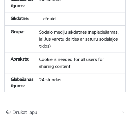
__cfduid
Sociālo mediju sīkdatnes (nepieciešamas,
lai Jūs varētu dalīties ar saturu sociālajos
tīklos)
Cookie is needed for all users for
sharing content
24 stundas
Drukāt lapu