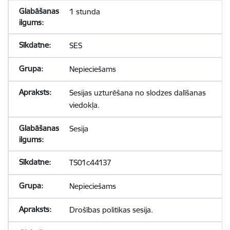
1 stunda
SES
Nepieciešams
Sesijas uzturēšana no slodzes dalīšanas
viedokļa.
Sesija
TS01c44137
Nepieciešams
Drošības politikas sesija.