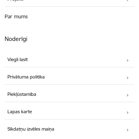
Par mums
Noderīgi
Viegli lasīt
Privātuma politika
Piekļūstamība
Lapas karte
Sīkdatņu izvēles maiņa