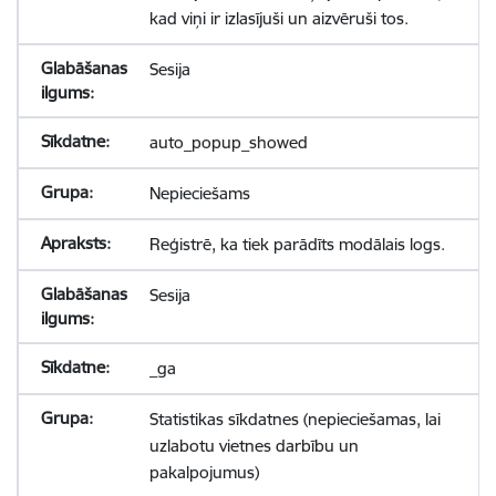
kad viņi ir izlasījuši un aizvēruši tos.
Sesija
auto_popup_showed
Nepieciešams
Reģistrē, ka tiek parādīts modālais logs.
Sesija
_ga
Statistikas sīkdatnes (nepieciešamas, lai
uzlabotu vietnes darbību un
pakalpojumus)