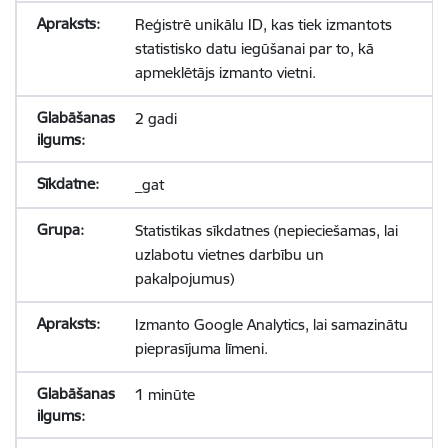
Reģistrē unikālu ID, kas tiek izmantots
statistisko datu iegūšanai par to, kā
apmeklētājs izmanto vietni.
2 gadi
_gat
Statistikas sīkdatnes (nepieciešamas, lai
uzlabotu vietnes darbību un
pakalpojumus)
Izmanto Google Analytics, lai samazinātu
pieprasījuma līmeni.
1 minūte