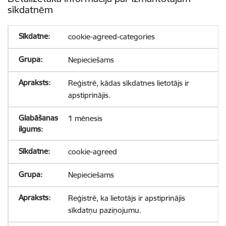
sīkdatnēm
cookie-agreed-categories
Nepieciešams
Reģistrē, kādas sīkdatnes lietotājs ir
apstiprinājis.
1 mēnesis
cookie-agreed
Nepieciešams
Reģistrē, ka lietotājs ir apstiprinājis
sīkdatņu paziņojumu.