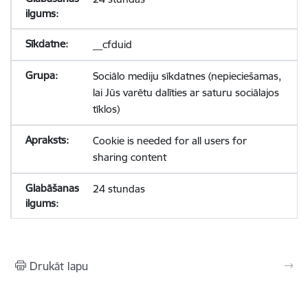
__cfduid
Sociālo mediju sīkdatnes (nepieciešamas,
lai Jūs varētu dalīties ar saturu sociālajos
tīklos)
Cookie is needed for all users for
sharing content
24 stundas
Drukāt lapu