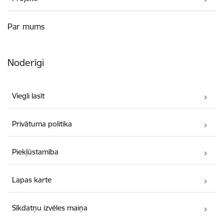
Par mums
Noderīgi
Viegli lasīt
Privātuma politika
Piekļūstamība
Lapas karte
Sīkdatņu izvēles maiņa