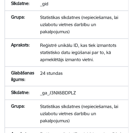
_gid
Statistikas sīkdatnes (nepieciešamas, lai
uzlabotu vietnes darbību un
pakalpojumus)
Reģistrē unikālu ID, kas tiek izmantots
statistisko datu iegūšanai par to, kā
apmeklētājs izmanto vietni.
24 stundas
_ga_J3NX6BDPLZ
Statistikas sīkdatnes (nepieciešamas, lai
uzlabotu vietnes darbību un
pakalpojumus)