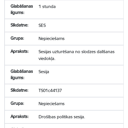
1 stunda
SES
Nepieciešams
Sesijas uzturēšana no slodzes dalīšanas
viedokļa.
Sesija
TS01c44137
Nepieciešams
Drošības politikas sesija.