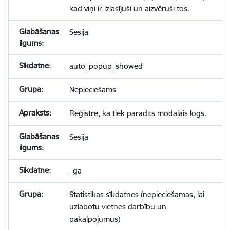
kad viņi ir izlasījuši un aizvēruši tos.
Sesija
auto_popup_showed
Nepieciešams
Reģistrē, ka tiek parādīts modālais logs.
Sesija
_ga
Statistikas sīkdatnes (nepieciešamas, lai
uzlabotu vietnes darbību un
pakalpojumus)