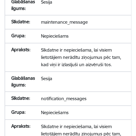
Sesija
maintenance_message
Nepieciešams
Sīkdatne ir nepieciešama, lai visiem
lietotājiem nerādītu ziņojumus pēc tam,
kad viņi ir izlasījuši un aizvēruši tos.
Sesija
notification_messages
Nepieciešams
Sīkdatne ir nepieciešama, lai visiem
lietotājiem nerādītu ziņojumus pēc tam,