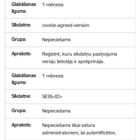
1 mēnesis
cookie-agreed-version
Nepieciešams
Reģistrē, kuru sīkdatņu paziņojuma
versiju lietotājs ir apstiprinājis.
1 mēnesis
SESS<ID>
Nepieciešams
Nepieciešams tikai satura
administratoriem, lai autentificētos.