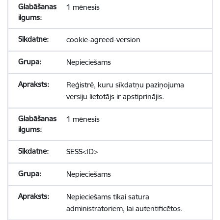
1 mēnesis
cookie-agreed-version
Nepieciešams
Reģistrē, kuru sīkdatņu paziņojuma
versiju lietotājs ir apstiprinājis.
1 mēnesis
SESS<ID>
Nepieciešams
Nepieciešams tikai satura
administratoriem, lai autentificētos.