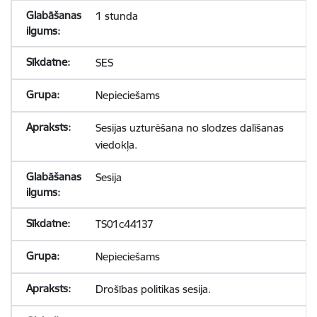
1 stunda
SES
Nepieciešams
Sesijas uzturēšana no slodzes dalīšanas
viedokļa.
Sesija
TS01c44137
Nepieciešams
Drošības politikas sesija.