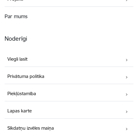
Par mums
Noderīgi
Viegli lasīt
Privātuma politika
Piekļūstamība
Lapas karte
Sīkdatņu izvēles maiņa