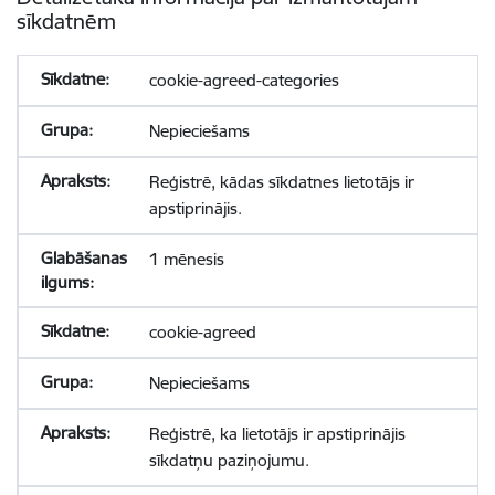
sīkdatnēm
cookie-agreed-categories
Nepieciešams
Reģistrē, kādas sīkdatnes lietotājs ir
apstiprinājis.
1 mēnesis
cookie-agreed
Nepieciešams
Reģistrē, ka lietotājs ir apstiprinājis
sīkdatņu paziņojumu.