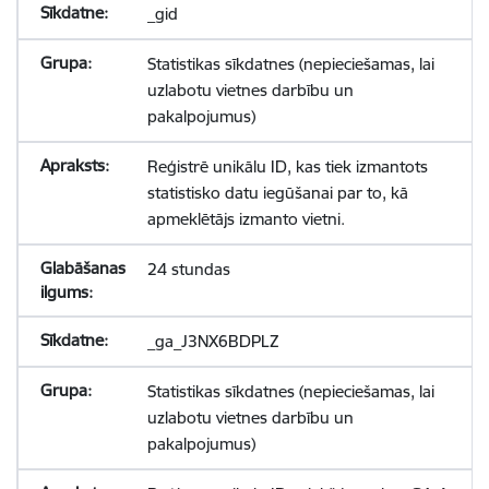
_gid
Statistikas sīkdatnes (nepieciešamas, lai
uzlabotu vietnes darbību un
pakalpojumus)
Reģistrē unikālu ID, kas tiek izmantots
statistisko datu iegūšanai par to, kā
apmeklētājs izmanto vietni.
24 stundas
_ga_J3NX6BDPLZ
Statistikas sīkdatnes (nepieciešamas, lai
uzlabotu vietnes darbību un
pakalpojumus)