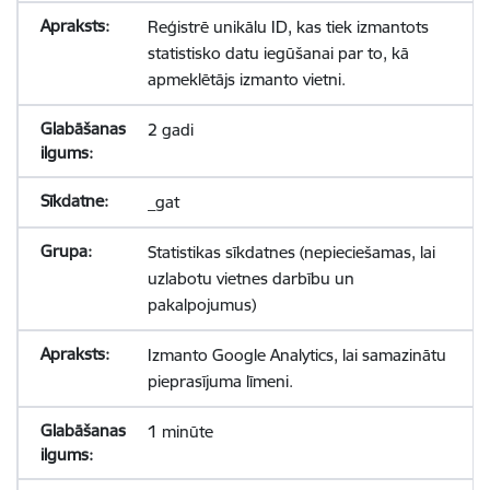
Reģistrē unikālu ID, kas tiek izmantots
statistisko datu iegūšanai par to, kā
apmeklētājs izmanto vietni.
2 gadi
_gat
Statistikas sīkdatnes (nepieciešamas, lai
uzlabotu vietnes darbību un
pakalpojumus)
Izmanto Google Analytics, lai samazinātu
pieprasījuma līmeni.
1 minūte