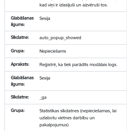
kad viņi ir izlasījuši un aizvēruši tos.
Sesija
auto_popup_showed
Nepieciešams
Reģistrē, ka tiek parādīts modālais logs.
Sesija
_ga
Statistikas sīkdatnes (nepieciešamas, lai
uzlabotu vietnes darbību un
pakalpojumus)