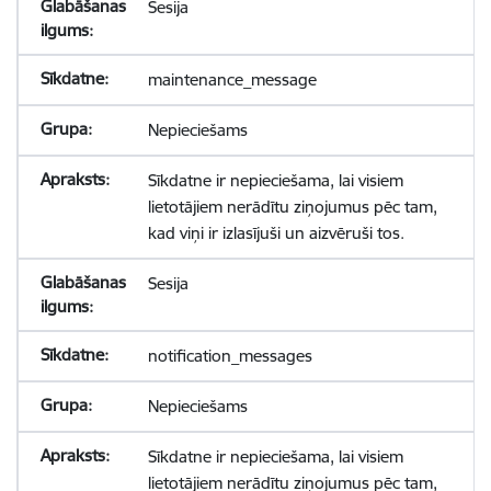
Sesija
maintenance_message
Nepieciešams
Sīkdatne ir nepieciešama, lai visiem
lietotājiem nerādītu ziņojumus pēc tam,
kad viņi ir izlasījuši un aizvēruši tos.
Sesija
notification_messages
Nepieciešams
Sīkdatne ir nepieciešama, lai visiem
lietotājiem nerādītu ziņojumus pēc tam,