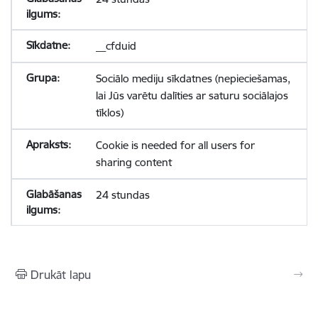
__cfduid
Sociālo mediju sīkdatnes (nepieciešamas,
lai Jūs varētu dalīties ar saturu sociālajos
tīklos)
Cookie is needed for all users for
sharing content
24 stundas
Drukāt lapu