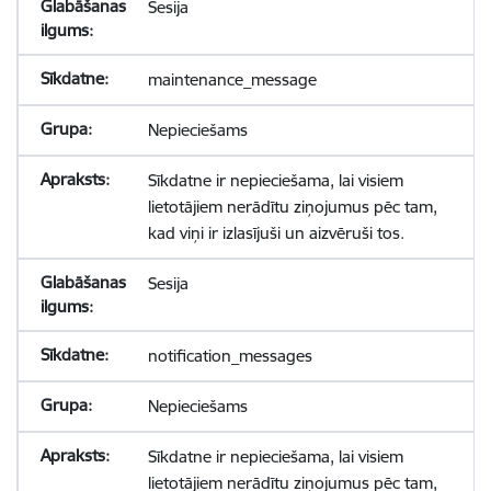
Sesija
maintenance_message
Nepieciešams
Sīkdatne ir nepieciešama, lai visiem
lietotājiem nerādītu ziņojumus pēc tam,
kad viņi ir izlasījuši un aizvēruši tos.
Sesija
notification_messages
Nepieciešams
Sīkdatne ir nepieciešama, lai visiem
lietotājiem nerādītu ziņojumus pēc tam,