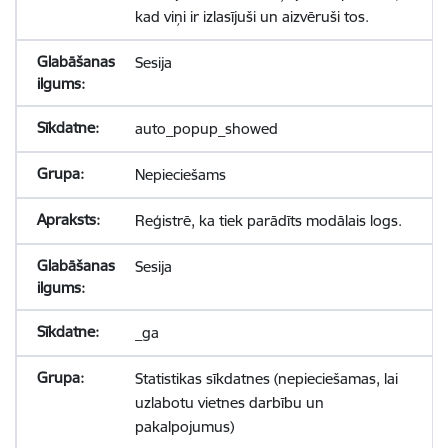
kad viņi ir izlasījuši un aizvēruši tos.
Sesija
auto_popup_showed
Nepieciešams
Reģistrē, ka tiek parādīts modālais logs.
Sesija
_ga
Statistikas sīkdatnes (nepieciešamas, lai
uzlabotu vietnes darbību un
pakalpojumus)