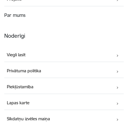
Par mums
Noderīgi
Viegli lasīt
Privātuma politika
Piekļūstamība
Lapas karte
Sīkdatņu izvēles maiņa