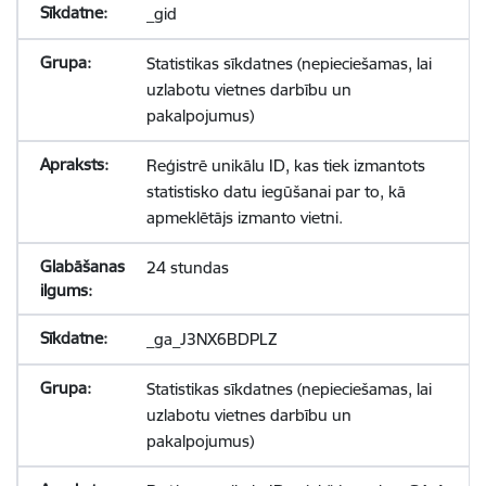
_gid
Statistikas sīkdatnes (nepieciešamas, lai
uzlabotu vietnes darbību un
pakalpojumus)
Reģistrē unikālu ID, kas tiek izmantots
statistisko datu iegūšanai par to, kā
apmeklētājs izmanto vietni.
24 stundas
_ga_J3NX6BDPLZ
Statistikas sīkdatnes (nepieciešamas, lai
uzlabotu vietnes darbību un
pakalpojumus)