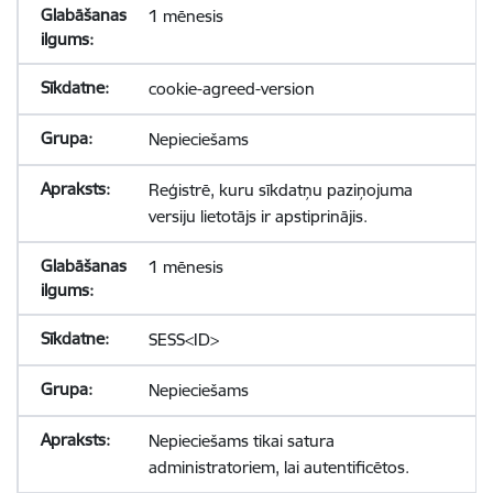
1 mēnesis
cookie-agreed-version
Nepieciešams
Reģistrē, kuru sīkdatņu paziņojuma
versiju lietotājs ir apstiprinājis.
1 mēnesis
SESS<ID>
Nepieciešams
Nepieciešams tikai satura
administratoriem, lai autentificētos.