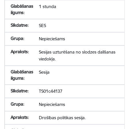
1 stunda
SES
Nepieciešams
Sesijas uzturēšana no slodzes dalīšanas
viedokļa.
Sesija
TS01c44137
Nepieciešams
Drošības politikas sesija.