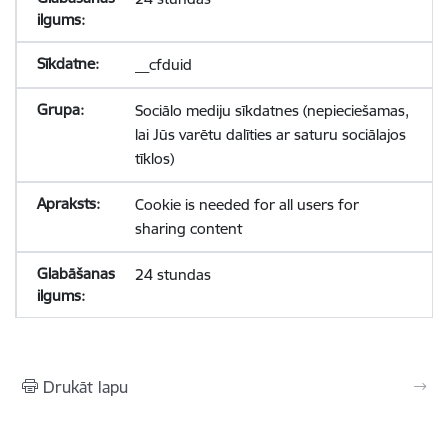
__cfduid
Sociālo mediju sīkdatnes (nepieciešamas,
lai Jūs varētu dalīties ar saturu sociālajos
tīklos)
Cookie is needed for all users for
sharing content
24 stundas
Drukāt lapu