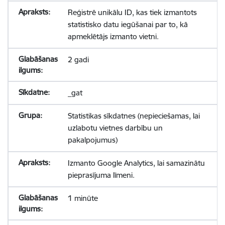
Reģistrē unikālu ID, kas tiek izmantots
statistisko datu iegūšanai par to, kā
apmeklētājs izmanto vietni.
2 gadi
_gat
Statistikas sīkdatnes (nepieciešamas, lai
uzlabotu vietnes darbību un
pakalpojumus)
Izmanto Google Analytics, lai samazinātu
pieprasījuma līmeni.
1 minūte