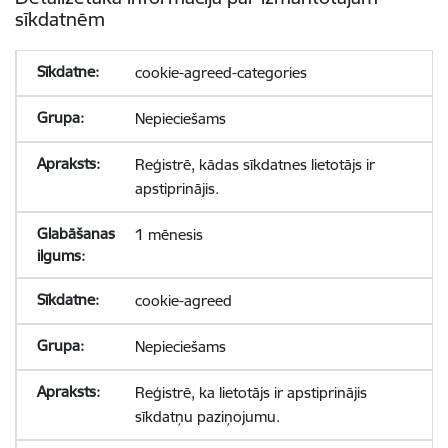
sīkdatnēm
cookie-agreed-categories
Nepieciešams
Reģistrē, kādas sīkdatnes lietotājs ir
apstiprinājis.
1 mēnesis
cookie-agreed
Nepieciešams
Reģistrē, ka lietotājs ir apstiprinājis
sīkdatņu paziņojumu.