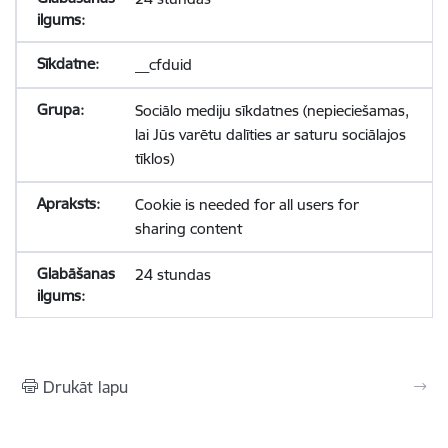
__cfduid
Sociālo mediju sīkdatnes (nepieciešamas,
lai Jūs varētu dalīties ar saturu sociālajos
tīklos)
Cookie is needed for all users for
sharing content
24 stundas
Drukāt lapu