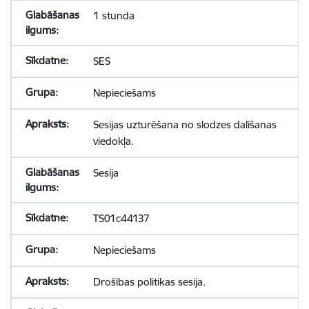
1 stunda
SES
Nepieciešams
Sesijas uzturēšana no slodzes dalīšanas
viedokļa.
Sesija
TS01c44137
Nepieciešams
Drošības politikas sesija.