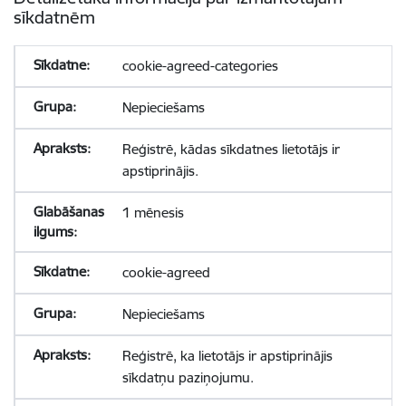
sīkdatnēm
cookie-agreed-categories
Nepieciešams
Reģistrē, kādas sīkdatnes lietotājs ir
apstiprinājis.
1 mēnesis
cookie-agreed
Nepieciešams
Reģistrē, ka lietotājs ir apstiprinājis
sīkdatņu paziņojumu.