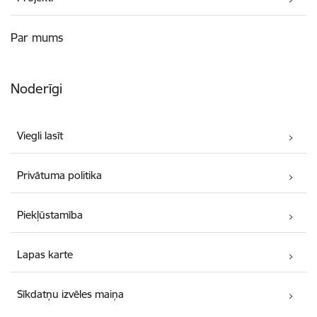
Par mums
Noderīgi
Viegli lasīt
Privātuma politika
Piekļūstamība
Lapas karte
Sīkdatņu izvēles maiņa