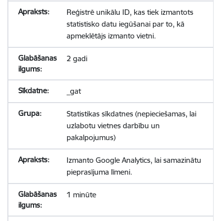
Reģistrē unikālu ID, kas tiek izmantots
statistisko datu iegūšanai par to, kā
apmeklētājs izmanto vietni.
2 gadi
_gat
Statistikas sīkdatnes (nepieciešamas, lai
uzlabotu vietnes darbību un
pakalpojumus)
Izmanto Google Analytics, lai samazinātu
pieprasījuma līmeni.
1 minūte