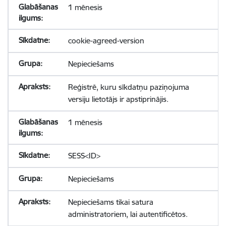
1 mēnesis
cookie-agreed-version
Nepieciešams
Reģistrē, kuru sīkdatņu paziņojuma
versiju lietotājs ir apstiprinājis.
1 mēnesis
SESS<ID>
Nepieciešams
Nepieciešams tikai satura
administratoriem, lai autentificētos.