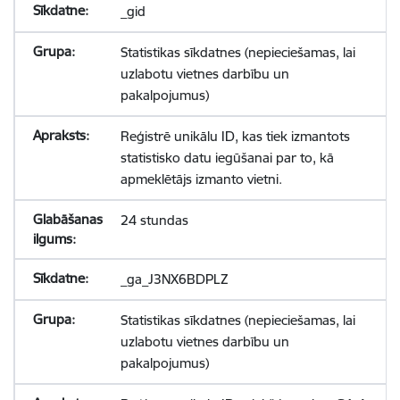
_gid
Statistikas sīkdatnes (nepieciešamas, lai
uzlabotu vietnes darbību un
pakalpojumus)
Reģistrē unikālu ID, kas tiek izmantots
statistisko datu iegūšanai par to, kā
apmeklētājs izmanto vietni.
24 stundas
_ga_J3NX6BDPLZ
Statistikas sīkdatnes (nepieciešamas, lai
uzlabotu vietnes darbību un
pakalpojumus)