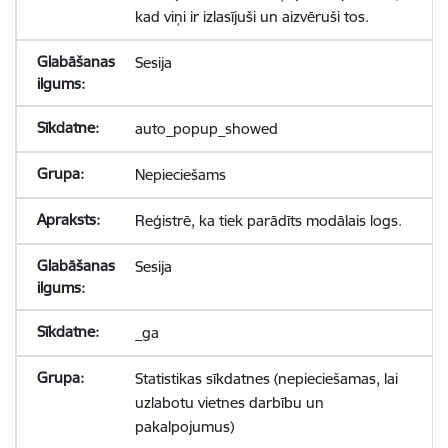
kad viņi ir izlasījuši un aizvēruši tos.
Sesija
auto_popup_showed
Nepieciešams
Reģistrē, ka tiek parādīts modālais logs.
Sesija
_ga
Statistikas sīkdatnes (nepieciešamas, lai
uzlabotu vietnes darbību un
pakalpojumus)