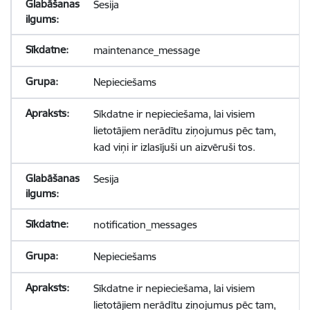
Sesija
maintenance_message
Nepieciešams
Sīkdatne ir nepieciešama, lai visiem
lietotājiem nerādītu ziņojumus pēc tam,
kad viņi ir izlasījuši un aizvēruši tos.
Sesija
notification_messages
Nepieciešams
Sīkdatne ir nepieciešama, lai visiem
lietotājiem nerādītu ziņojumus pēc tam,