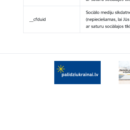
Sociālo mediju sīkdatn
__cfduid
(nepieciešamas, lai Jūs 
ar saturu sociālajos tīk