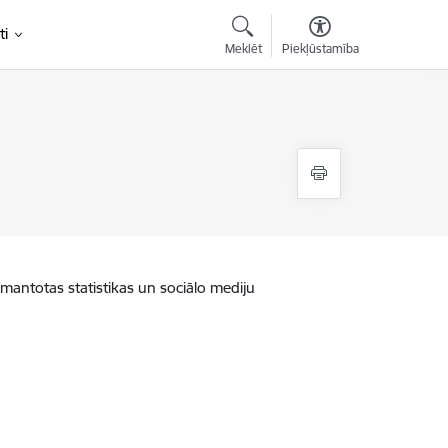
ti
Meklēt
Piekļūstamība
zmantotas statistikas un sociālo mediju