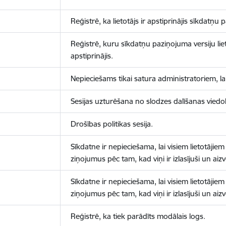
Reģistrē, ka lietotājs ir apstiprinājis sīkdatņu
Reģistrē, kuru sīkdatņu paziņojuma versiju liet
apstiprinājis.
Nepieciešams tikai satura administratoriem, lai
Sesijas uzturēšana no slodzes dalīšanas viedo
Drošības politikas sesija.
Sīkdatne ir nepieciešama, lai visiem lietotājiem
ziņojumus pēc tam, kad viņi ir izlasījuši un aizv
Sīkdatne ir nepieciešama, lai visiem lietotājiem
ziņojumus pēc tam, kad viņi ir izlasījuši un aizv
Reģistrē, ka tiek parādīts modālais logs.