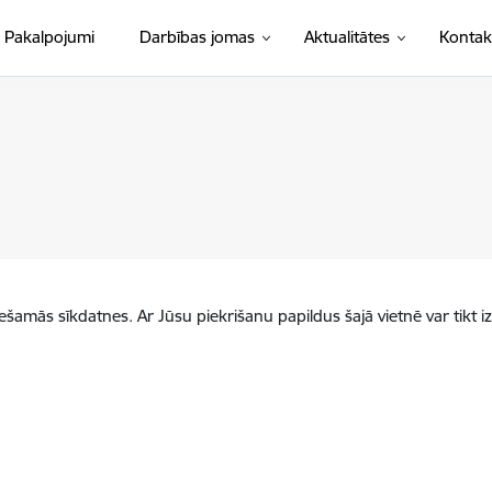
Pakalpojumi
Darbības jomas
Aktualitātes
Kontak
iešamās sīkdatnes. Ar Jūsu piekrišanu papildus šajā vietnē var tikt i