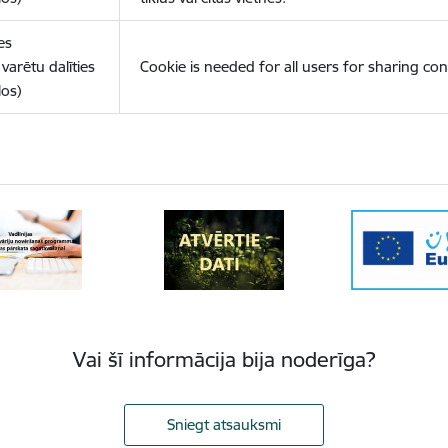
es
varētu dalīties
Cookie is needed for all users for sharing con
los)
Vai šī informācija bija noderīga?
Sniegt atsauksmi