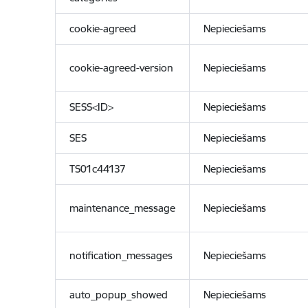
cookie-agreed
Nepieciešams
cookie-agreed-version
Nepieciešams
SESS<ID>
Nepieciešams
SES
Nepieciešams
TS01c44137
Nepieciešams
maintenance_message
Nepieciešams
notification_messages
Nepieciešams
auto_popup_showed
Nepieciešams