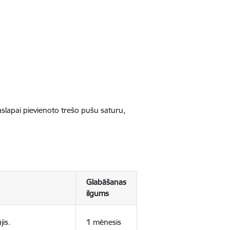
jaslapai pievienoto trešo pušu saturu,
Glabāšanas
ilgums
jis.
1 mēnesis