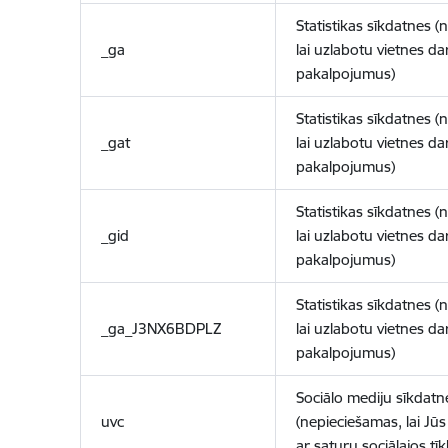
Statistikas sīkdatnes (
_ga
lai uzlabotu vietnes d
pakalpojumus)
Statistikas sīkdatnes (
_gat
lai uzlabotu vietnes d
pakalpojumus)
Statistikas sīkdatnes (
_gid
lai uzlabotu vietnes d
pakalpojumus)
Statistikas sīkdatnes (
_ga_J3NX6BDPLZ
lai uzlabotu vietnes d
pakalpojumus)
Sociālo mediju sīkdatn
uvc
(nepieciešamas, lai Jūs 
ar saturu sociālajos tīk