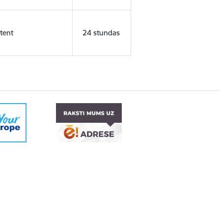
tent
24 stundas