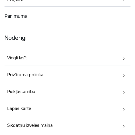
Par mums
Noderīgi
Viegli lasīt
Privātuma politika
Piekļūstamība
Lapas karte
Sīkdatņu izvēles maiņa