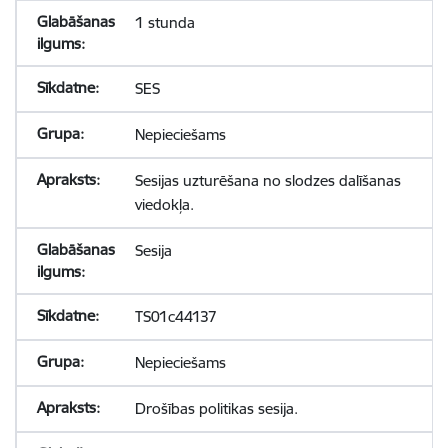
1 stunda
SES
Nepieciešams
Sesijas uzturēšana no slodzes dalīšanas
viedokļa.
Sesija
TS01c44137
Nepieciešams
Drošības politikas sesija.