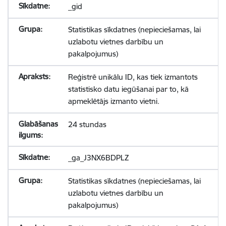
_gid
Statistikas sīkdatnes (nepieciešamas, lai
uzlabotu vietnes darbību un
pakalpojumus)
Reģistrē unikālu ID, kas tiek izmantots
statistisko datu iegūšanai par to, kā
apmeklētājs izmanto vietni.
24 stundas
_ga_J3NX6BDPLZ
Statistikas sīkdatnes (nepieciešamas, lai
uzlabotu vietnes darbību un
pakalpojumus)