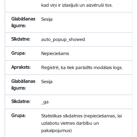
kad viņi ir izlasījuši un aizvēruši tos.
Sesija
auto_popup_showed
Nepieciešams
Reģistrē, ka tiek parādīts modālais logs.
Sesija
_ga
Statistikas sīkdatnes (nepieciešamas, lai
uzlabotu vietnes darbību un
pakalpojumus)