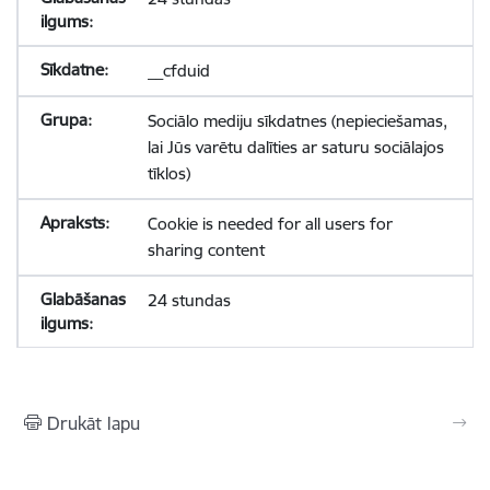
__cfduid
Sociālo mediju sīkdatnes (nepieciešamas,
lai Jūs varētu dalīties ar saturu sociālajos
tīklos)
Cookie is needed for all users for
sharing content
24 stundas
Drukāt lapu