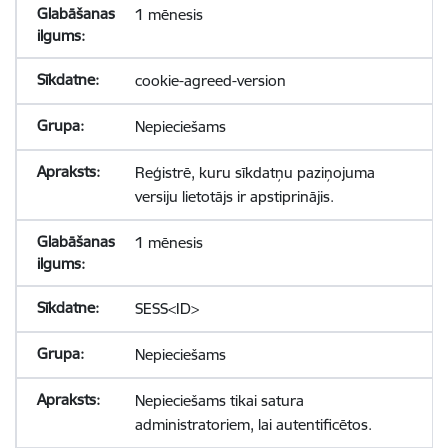
1 mēnesis
cookie-agreed-version
Nepieciešams
Reģistrē, kuru sīkdatņu paziņojuma
versiju lietotājs ir apstiprinājis.
1 mēnesis
SESS<ID>
Nepieciešams
Nepieciešams tikai satura
administratoriem, lai autentificētos.