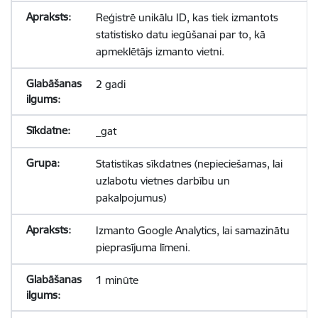
Reģistrē unikālu ID, kas tiek izmantots
statistisko datu iegūšanai par to, kā
apmeklētājs izmanto vietni.
2 gadi
_gat
Statistikas sīkdatnes (nepieciešamas, lai
uzlabotu vietnes darbību un
pakalpojumus)
Izmanto Google Analytics, lai samazinātu
pieprasījuma līmeni.
1 minūte