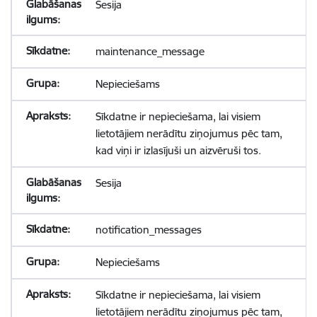
Sesija
maintenance_message
Nepieciešams
Sīkdatne ir nepieciešama, lai visiem
lietotājiem nerādītu ziņojumus pēc tam,
kad viņi ir izlasījuši un aizvēruši tos.
Sesija
notification_messages
Nepieciešams
Sīkdatne ir nepieciešama, lai visiem
lietotājiem nerādītu ziņojumus pēc tam,