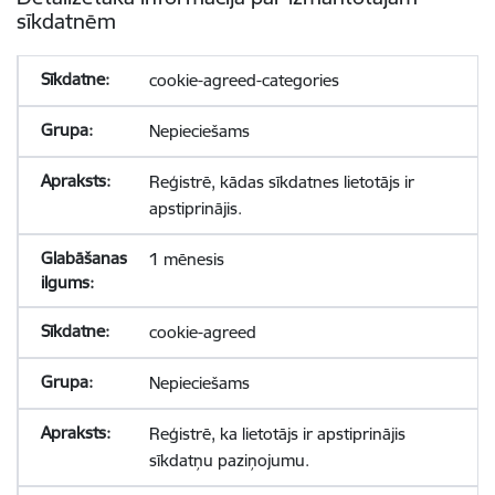
sīkdatnēm
cookie-agreed-categories
Nepieciešams
Reģistrē, kādas sīkdatnes lietotājs ir
apstiprinājis.
1 mēnesis
cookie-agreed
Nepieciešams
Reģistrē, ka lietotājs ir apstiprinājis
sīkdatņu paziņojumu.