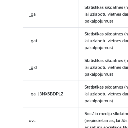
Statistikas sīkdatnes (
_ga
lai uzlabotu vietnes d
pakalpojumus)
Statistikas sīkdatnes (
_gat
lai uzlabotu vietnes d
pakalpojumus)
Statistikas sīkdatnes (
_gid
lai uzlabotu vietnes d
pakalpojumus)
Statistikas sīkdatnes (
_ga_J3NX6BDPLZ
lai uzlabotu vietnes d
pakalpojumus)
Sociālo mediju sīkdatn
uvc
(nepieciešamas, lai Jūs 
ar saturu sociālajos tīk