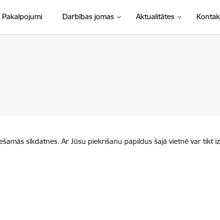
Pakalpojumi
Darbības jomas
Aktualitātes
Kontak
iešamās sīkdatnes. Ar Jūsu piekrišanu papildus šajā vietnē var tikt i