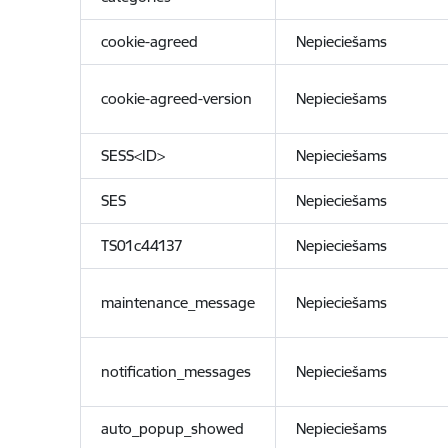
cookie-agreed
Nepieciešams
cookie-agreed-version
Nepieciešams
SESS<ID>
Nepieciešams
SES
Nepieciešams
TS01c44137
Nepieciešams
maintenance_message
Nepieciešams
notification_messages
Nepieciešams
auto_popup_showed
Nepieciešams