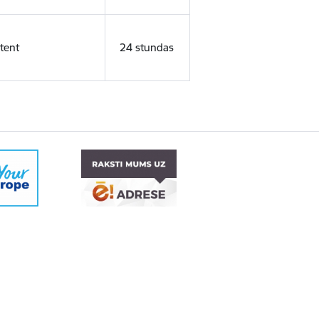
tent
24 stundas