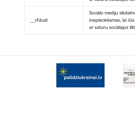
Sociālo mediju sīkdatn
__cfduid
(nepieciešamas, lai Jūs 
ar saturu sociālajos tīk