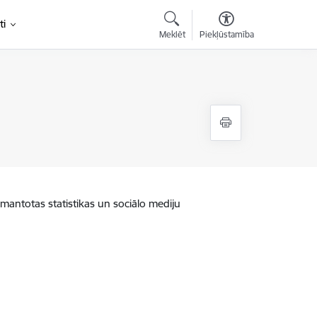
ti
Meklēt
Piekļūstamība
zmantotas statistikas un sociālo mediju