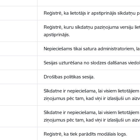
Reģistrē, ka lietotājs ir apstiprinājis sīkdatņu
Reģistrē, kuru sīkdatņu paziņojuma versiju liet
apstiprinājis.
Nepieciešams tikai satura administratoriem, lai
Sesijas uzturēšana no slodzes dalīšanas viedo
Drošības politikas sesija.
Sīkdatne ir nepieciešama, lai visiem lietotājiem
ziņojumus pēc tam, kad viņi ir izlasījuši un aizv
Sīkdatne ir nepieciešama, lai visiem lietotājiem
ziņojumus pēc tam, kad viņi ir izlasījuši un aizv
Reģistrē, ka tiek parādīts modālais logs.