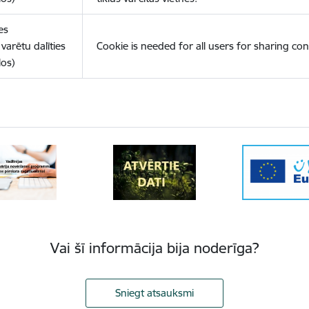
es
varētu dalīties
Cookie is needed for all users for sharing con
los)
Vai šī informācija bija noderīga?
Sniegt atsauksmi