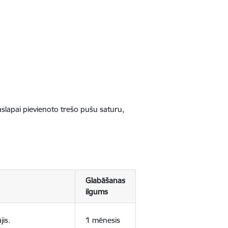
jaslapai pievienoto trešo pušu saturu,
Glabāšanas
ilgums
jis.
1 mēnesis