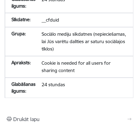
__cfduid
Sociālo mediju sīkdatnes (nepieciešamas,
lai Jūs varētu dalīties ar saturu sociālajos
tīklos)
Cookie is needed for all users for
sharing content
24 stundas
Drukāt lapu