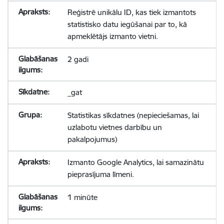
Reģistrē unikālu ID, kas tiek izmantots
statistisko datu iegūšanai par to, kā
apmeklētājs izmanto vietni.
2 gadi
_gat
Statistikas sīkdatnes (nepieciešamas, lai
uzlabotu vietnes darbību un
pakalpojumus)
Izmanto Google Analytics, lai samazinātu
pieprasījuma līmeni.
1 minūte