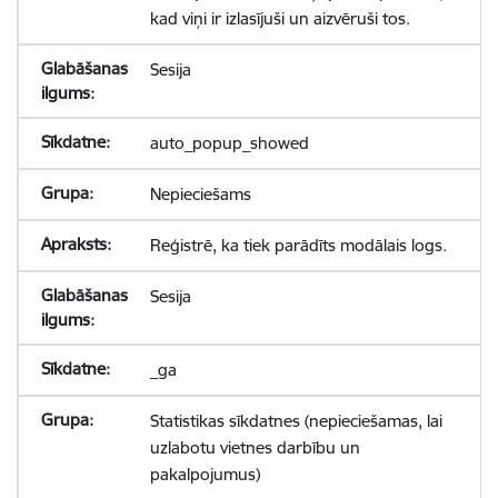
kad viņi ir izlasījuši un aizvēruši tos.
Sesija
auto_popup_showed
Nepieciešams
Reģistrē, ka tiek parādīts modālais logs.
Sesija
_ga
Statistikas sīkdatnes (nepieciešamas, lai
uzlabotu vietnes darbību un
pakalpojumus)