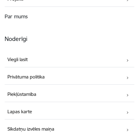
Par mums
Noderīgi
Viegli lasīt
Privātuma politika
Piekļūstamība
Lapas karte
Sīkdatņu izvēles maiņa