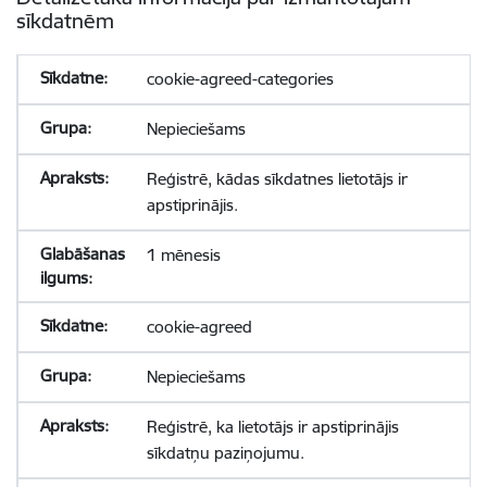
sīkdatnēm
cookie-agreed-categories
Nepieciešams
Reģistrē, kādas sīkdatnes lietotājs ir
apstiprinājis.
1 mēnesis
cookie-agreed
Nepieciešams
Reģistrē, ka lietotājs ir apstiprinājis
sīkdatņu paziņojumu.