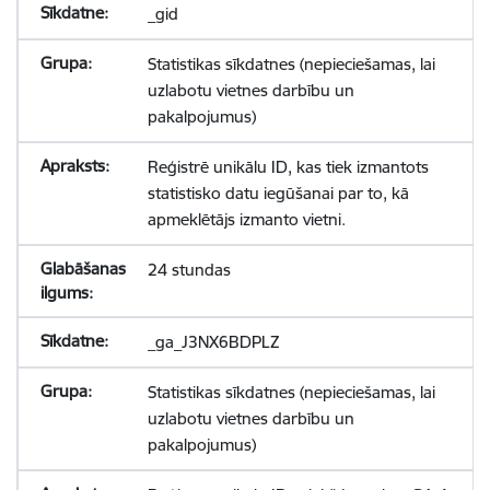
_gid
Statistikas sīkdatnes (nepieciešamas, lai
uzlabotu vietnes darbību un
pakalpojumus)
Reģistrē unikālu ID, kas tiek izmantots
statistisko datu iegūšanai par to, kā
apmeklētājs izmanto vietni.
24 stundas
_ga_J3NX6BDPLZ
Statistikas sīkdatnes (nepieciešamas, lai
uzlabotu vietnes darbību un
pakalpojumus)