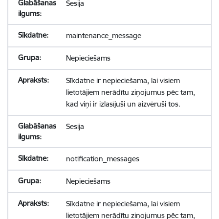
Sesija
maintenance_message
Nepieciešams
Sīkdatne ir nepieciešama, lai visiem
lietotājiem nerādītu ziņojumus pēc tam,
kad viņi ir izlasījuši un aizvēruši tos.
Sesija
notification_messages
Nepieciešams
Sīkdatne ir nepieciešama, lai visiem
lietotājiem nerādītu ziņojumus pēc tam,