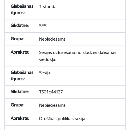
1 stunda
SES
Nepieciešams
Sesijas uzturēšana no slodzes dalīšanas
viedokļa.
Sesija
TS01c44137
Nepieciešams
Drošības politikas sesija.