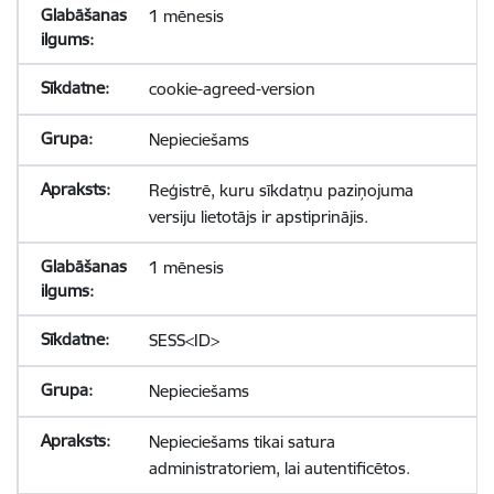
1 mēnesis
cookie-agreed-version
Nepieciešams
Reģistrē, kuru sīkdatņu paziņojuma
versiju lietotājs ir apstiprinājis.
1 mēnesis
SESS<ID>
Nepieciešams
Nepieciešams tikai satura
administratoriem, lai autentificētos.