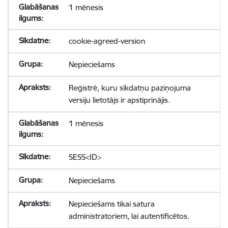
1 mēnesis
cookie-agreed-version
Nepieciešams
Reģistrē, kuru sīkdatņu paziņojuma
versiju lietotājs ir apstiprinājis.
1 mēnesis
SESS<ID>
Nepieciešams
Nepieciešams tikai satura
administratoriem, lai autentificētos.