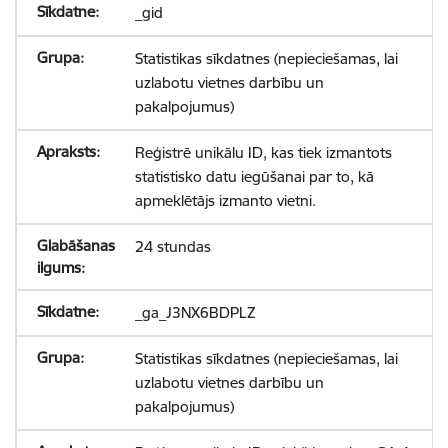
_gid
Statistikas sīkdatnes (nepieciešamas, lai
uzlabotu vietnes darbību un
pakalpojumus)
Reģistrē unikālu ID, kas tiek izmantots
statistisko datu iegūšanai par to, kā
apmeklētājs izmanto vietni.
24 stundas
_ga_J3NX6BDPLZ
Statistikas sīkdatnes (nepieciešamas, lai
uzlabotu vietnes darbību un
pakalpojumus)