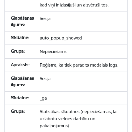
kad viņi ir izlasījuši un aizvēruši tos.
Sesija
auto_popup_showed
Nepieciešams
Reģistrē, ka tiek parādīts modālais logs.
Sesija
_ga
Statistikas sīkdatnes (nepieciešamas, lai
uzlabotu vietnes darbību un
pakalpojumus)