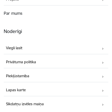
Par mums
Noderīgi
Viegli lasīt
Privātuma politika
Piekļūstamība
Lapas karte
Sīkdatņu izvēles maiņa