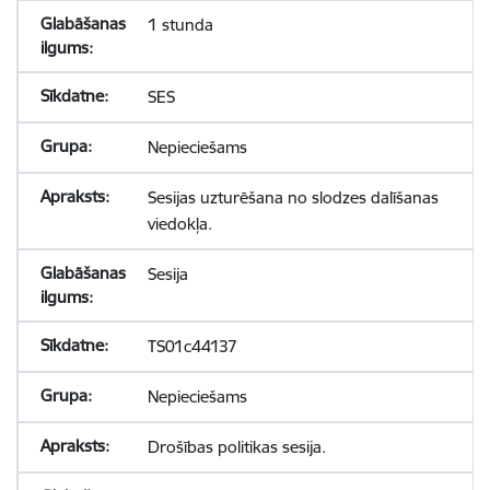
1 stunda
SES
Nepieciešams
Sesijas uzturēšana no slodzes dalīšanas
viedokļa.
Sesija
TS01c44137
Nepieciešams
Drošības politikas sesija.