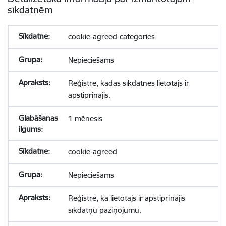
sīkdatnēm
cookie-agreed-categories
Nepieciešams
Reģistrē, kādas sīkdatnes lietotājs ir
apstiprinājis.
1 mēnesis
cookie-agreed
Nepieciešams
Reģistrē, ka lietotājs ir apstiprinājis
sīkdatņu paziņojumu.