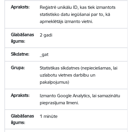
Reģistrē unikālu ID, kas tiek izmantots
statistisko datu iegūšanai par to, kā
apmeklētājs izmanto vietni.
2 gadi
_gat
Statistikas sīkdatnes (nepieciešamas, lai
uzlabotu vietnes darbību un
pakalpojumus)
Izmanto Google Analytics, lai samazinātu
pieprasījuma līmeni.
1 minūte