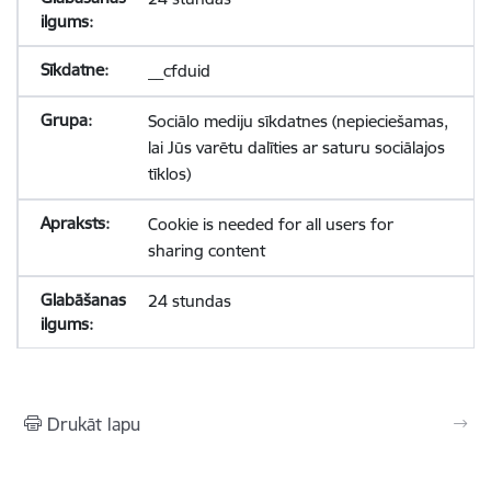
__cfduid
Sociālo mediju sīkdatnes (nepieciešamas,
lai Jūs varētu dalīties ar saturu sociālajos
tīklos)
Cookie is needed for all users for
sharing content
24 stundas
Drukāt lapu