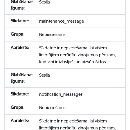
Sesija
maintenance_message
Nepieciešams
Sīkdatne ir nepieciešama, lai visiem
lietotājiem nerādītu ziņojumus pēc tam,
kad viņi ir izlasījuši un aizvēruši tos.
Sesija
notification_messages
Nepieciešams
Sīkdatne ir nepieciešama, lai visiem
lietotājiem nerādītu ziņojumus pēc tam,