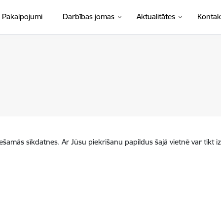
Pakalpojumi
Darbības jomas
Aktualitātes
Kontak
iešamās sīkdatnes. Ar Jūsu piekrišanu papildus šajā vietnē var tikt i