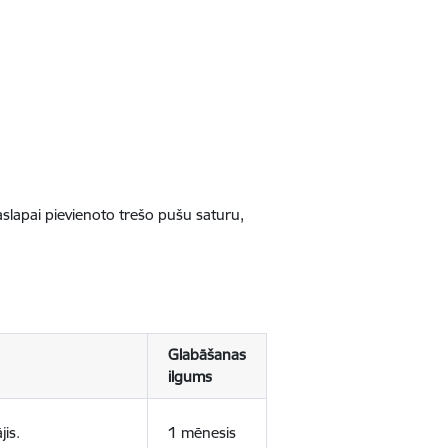
jaslapai pievienoto trešo pušu saturu,
Glabāšanas
ilgums
jis.
1 mēnesis