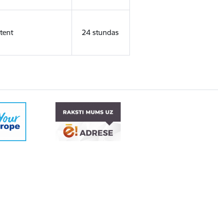
tent
24 stundas