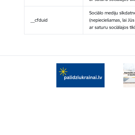
Sociālo mediju sīkdatn
__cfduid
(nepieciešamas, lai Jūs 
ar saturu sociālajos tīk