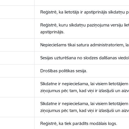
Reģistrē, ka lietotājs ir apstiprinājis sīkdatņu
Reģistrē, kuru sīkdatņu paziņojuma versiju liet
apstiprinājis.
Nepieciešams tikai satura administratoriem, lai
Sesijas uzturēšana no slodzes dalīšanas viedo
Drošības politikas sesija.
Sīkdatne ir nepieciešama, lai visiem lietotājiem
ziņojumus pēc tam, kad viņi ir izlasījuši un aizv
Sīkdatne ir nepieciešama, lai visiem lietotājiem
ziņojumus pēc tam, kad viņi ir izlasījuši un aizv
Reģistrē, ka tiek parādīts modālais logs.