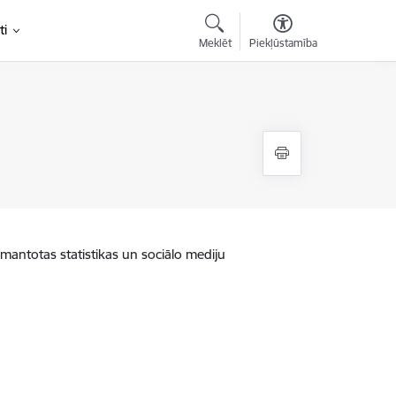
ti
Meklēt
Piekļūstamība
zmantotas statistikas un sociālo mediju