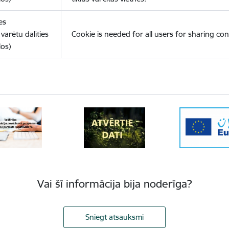
es
varētu dalīties
Cookie is needed for all users for sharing con
los)
Vai šī informācija bija noderīga?
Sniegt atsauksmi