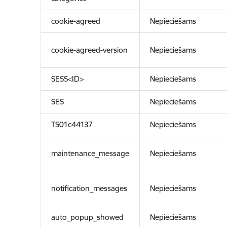
cookie-agreed
Nepieciešams
cookie-agreed-version
Nepieciešams
SESS<ID>
Nepieciešams
SES
Nepieciešams
TS01c44137
Nepieciešams
maintenance_message
Nepieciešams
notification_messages
Nepieciešams
auto_popup_showed
Nepieciešams