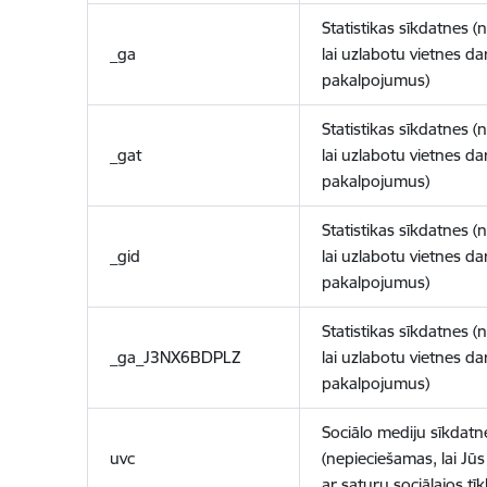
Statistikas sīkdatnes (
_ga
lai uzlabotu vietnes d
pakalpojumus)
Statistikas sīkdatnes (
_gat
lai uzlabotu vietnes d
pakalpojumus)
Statistikas sīkdatnes (
_gid
lai uzlabotu vietnes d
pakalpojumus)
Statistikas sīkdatnes (
_ga_J3NX6BDPLZ
lai uzlabotu vietnes d
pakalpojumus)
Sociālo mediju sīkdatn
uvc
(nepieciešamas, lai Jūs 
ar saturu sociālajos tīk