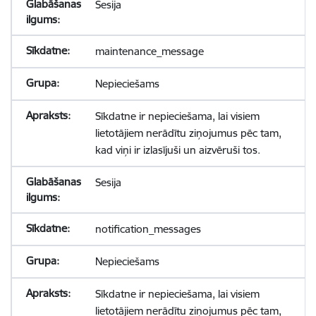
Sesija
maintenance_message
Nepieciešams
Sīkdatne ir nepieciešama, lai visiem
lietotājiem nerādītu ziņojumus pēc tam,
kad viņi ir izlasījuši un aizvēruši tos.
Sesija
notification_messages
Nepieciešams
Sīkdatne ir nepieciešama, lai visiem
lietotājiem nerādītu ziņojumus pēc tam,