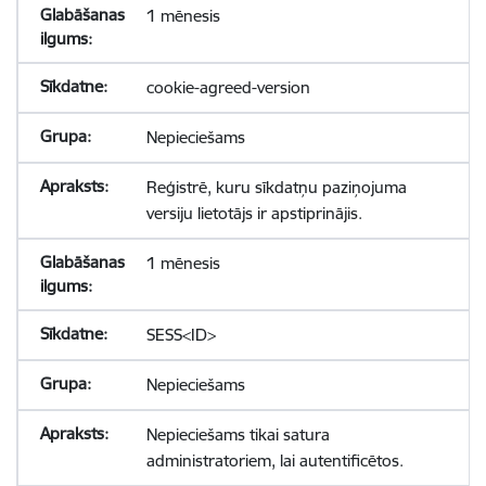
1 mēnesis
cookie-agreed-version
Nepieciešams
Reģistrē, kuru sīkdatņu paziņojuma
versiju lietotājs ir apstiprinājis.
1 mēnesis
SESS<ID>
Nepieciešams
Nepieciešams tikai satura
administratoriem, lai autentificētos.