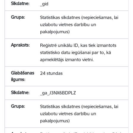
_gid
Statistikas sīkdatnes (nepieciešamas, lai
uzlabotu vietnes darbību un
pakalpojumus)
Reģistrē unikālu ID, kas tiek izmantots
statistisko datu iegūšanai par to, kā
apmeklētājs izmanto vietni.
24 stundas
_ga_J3NX6BDPLZ
Statistikas sīkdatnes (nepieciešamas, lai
uzlabotu vietnes darbību un
pakalpojumus)