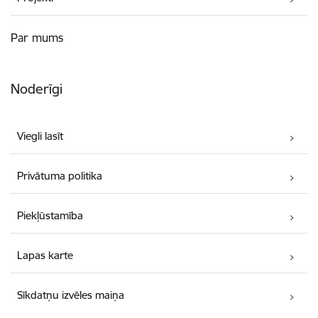
Par mums
Noderīgi
Viegli lasīt
Privātuma politika
Piekļūstamība
Lapas karte
Sīkdatņu izvēles maiņa