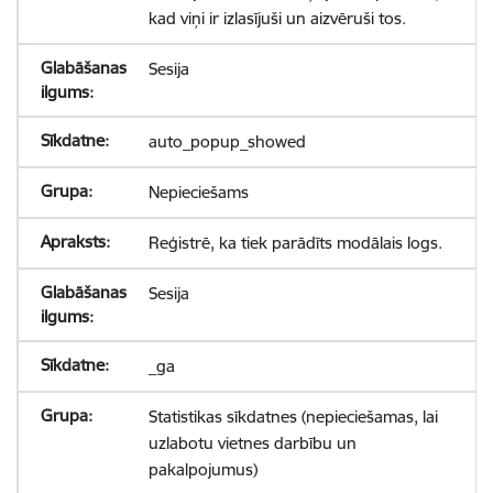
kad viņi ir izlasījuši un aizvēruši tos.
Sesija
auto_popup_showed
Nepieciešams
Reģistrē, ka tiek parādīts modālais logs.
Sesija
_ga
Statistikas sīkdatnes (nepieciešamas, lai
uzlabotu vietnes darbību un
pakalpojumus)