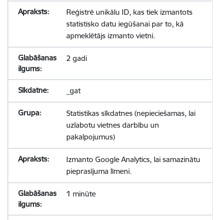
Reģistrē unikālu ID, kas tiek izmantots
statistisko datu iegūšanai par to, kā
apmeklētājs izmanto vietni.
2 gadi
_gat
Statistikas sīkdatnes (nepieciešamas, lai
uzlabotu vietnes darbību un
pakalpojumus)
Izmanto Google Analytics, lai samazinātu
pieprasījuma līmeni.
1 minūte