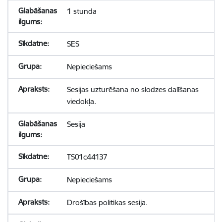
1 stunda
SES
Nepieciešams
Sesijas uzturēšana no slodzes dalīšanas
viedokļa.
Sesija
TS01c44137
Nepieciešams
Drošības politikas sesija.