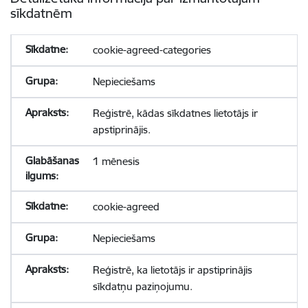
sīkdatnēm
cookie-agreed-categories
Nepieciešams
Reģistrē, kādas sīkdatnes lietotājs ir
apstiprinājis.
1 mēnesis
cookie-agreed
Nepieciešams
Reģistrē, ka lietotājs ir apstiprinājis
sīkdatņu paziņojumu.