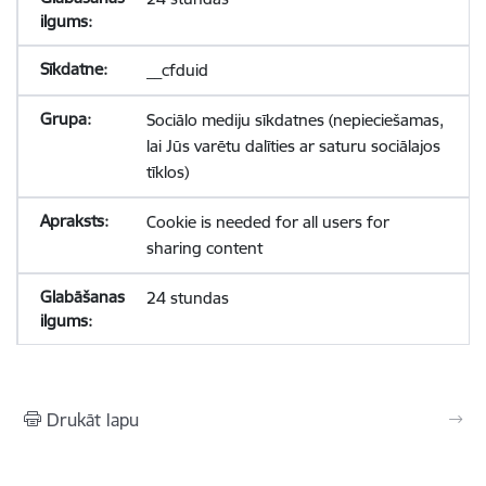
__cfduid
Sociālo mediju sīkdatnes (nepieciešamas,
lai Jūs varētu dalīties ar saturu sociālajos
tīklos)
Cookie is needed for all users for
sharing content
24 stundas
Drukāt lapu