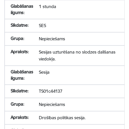
1 stunda
SES
Nepieciešams
Sesijas uzturēšana no slodzes dalīšanas
viedokļa.
Sesija
TS01c44137
Nepieciešams
Drošības politikas sesija.