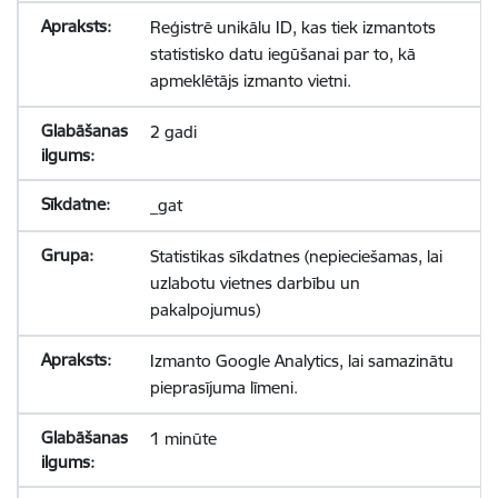
Reģistrē unikālu ID, kas tiek izmantots
statistisko datu iegūšanai par to, kā
apmeklētājs izmanto vietni.
2 gadi
_gat
Statistikas sīkdatnes (nepieciešamas, lai
uzlabotu vietnes darbību un
pakalpojumus)
Izmanto Google Analytics, lai samazinātu
pieprasījuma līmeni.
1 minūte