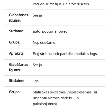
kad viņi ir izlasījuši un aizvēruši tos.
Sesija
auto_popup_showed
Nepieciešams
Reģistrē, ka tiek parādīts modālais logs.
Sesija
_ga
Statistikas sīkdatnes (nepieciešamas, lai
uzlabotu vietnes darbību un
pakalpojumus)