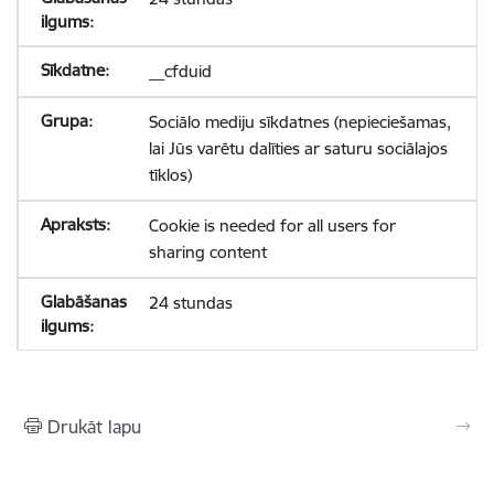
__cfduid
Sociālo mediju sīkdatnes (nepieciešamas,
lai Jūs varētu dalīties ar saturu sociālajos
tīklos)
Cookie is needed for all users for
sharing content
24 stundas
Drukāt lapu