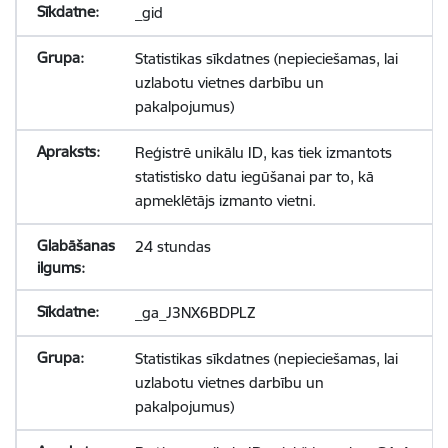
_gid
Statistikas sīkdatnes (nepieciešamas, lai
uzlabotu vietnes darbību un
pakalpojumus)
Reģistrē unikālu ID, kas tiek izmantots
statistisko datu iegūšanai par to, kā
apmeklētājs izmanto vietni.
24 stundas
_ga_J3NX6BDPLZ
Statistikas sīkdatnes (nepieciešamas, lai
uzlabotu vietnes darbību un
pakalpojumus)