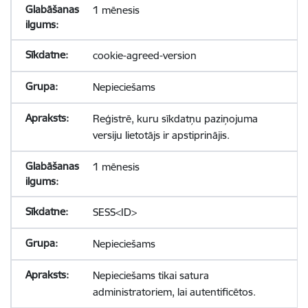
1 mēnesis
cookie-agreed-version
Nepieciešams
Reģistrē, kuru sīkdatņu paziņojuma
versiju lietotājs ir apstiprinājis.
1 mēnesis
SESS<ID>
Nepieciešams
Nepieciešams tikai satura
administratoriem, lai autentificētos.