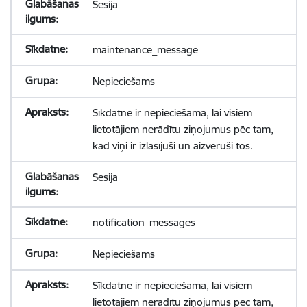
Sesija
maintenance_message
Nepieciešams
Sīkdatne ir nepieciešama, lai visiem
lietotājiem nerādītu ziņojumus pēc tam,
kad viņi ir izlasījuši un aizvēruši tos.
Sesija
notification_messages
Nepieciešams
Sīkdatne ir nepieciešama, lai visiem
lietotājiem nerādītu ziņojumus pēc tam,