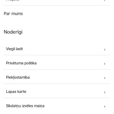
Par mums
Noderīgi
Viegli lasīt
Privātuma politika
Piekļūstamība
Lapas karte
Sīkdatņu izvēles maiņa