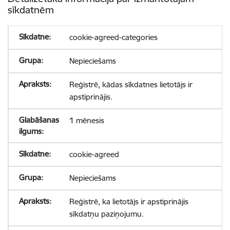
sīkdatnēm
cookie-agreed-categories
Nepieciešams
Reģistrē, kādas sīkdatnes lietotājs ir
apstiprinājis.
1 mēnesis
cookie-agreed
Nepieciešams
Reģistrē, ka lietotājs ir apstiprinājis
sīkdatņu paziņojumu.