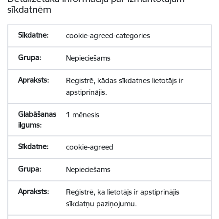
sīkdatnēm
cookie-agreed-categories
Nepieciešams
Reģistrē, kādas sīkdatnes lietotājs ir
apstiprinājis.
1 mēnesis
cookie-agreed
Nepieciešams
Reģistrē, ka lietotājs ir apstiprinājis
sīkdatņu paziņojumu.