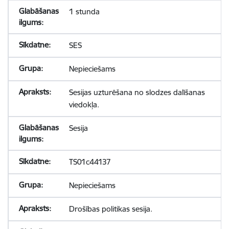
1 stunda
SES
Nepieciešams
Sesijas uzturēšana no slodzes dalīšanas
viedokļa.
Sesija
TS01c44137
Nepieciešams
Drošības politikas sesija.