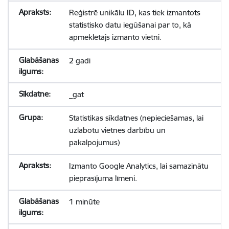
Reģistrē unikālu ID, kas tiek izmantots
statistisko datu iegūšanai par to, kā
apmeklētājs izmanto vietni.
2 gadi
_gat
Statistikas sīkdatnes (nepieciešamas, lai
uzlabotu vietnes darbību un
pakalpojumus)
Izmanto Google Analytics, lai samazinātu
pieprasījuma līmeni.
1 minūte