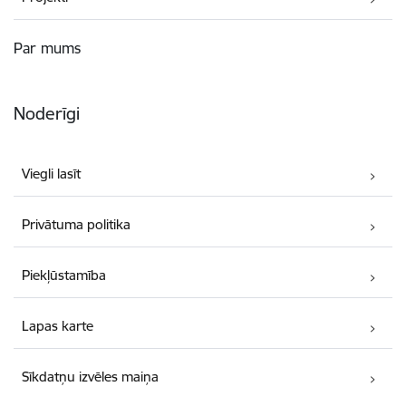
Par mums
Noderīgi
Viegli lasīt
Privātuma politika
Piekļūstamība
Lapas karte
Sīkdatņu izvēles maiņa