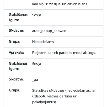
kad viņi ir izlasījuši un aizvēruši tos.
Sesija
auto_popup_showed
Nepieciešams
Reģistrē, ka tiek parādīts modālais logs.
Sesija
_ga
Statistikas sīkdatnes (nepieciešamas, lai
uzlabotu vietnes darbību un
pakalpojumus)