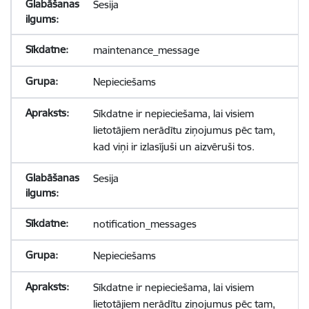
Sesija
maintenance_message
Nepieciešams
Sīkdatne ir nepieciešama, lai visiem
lietotājiem nerādītu ziņojumus pēc tam,
kad viņi ir izlasījuši un aizvēruši tos.
Sesija
notification_messages
Nepieciešams
Sīkdatne ir nepieciešama, lai visiem
lietotājiem nerādītu ziņojumus pēc tam,