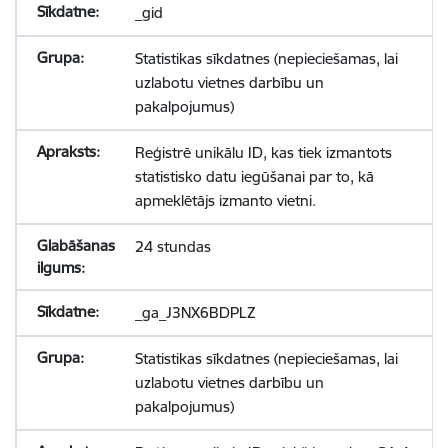
_gid
Statistikas sīkdatnes (nepieciešamas, lai
uzlabotu vietnes darbību un
pakalpojumus)
Reģistrē unikālu ID, kas tiek izmantots
statistisko datu iegūšanai par to, kā
apmeklētājs izmanto vietni.
24 stundas
_ga_J3NX6BDPLZ
Statistikas sīkdatnes (nepieciešamas, lai
uzlabotu vietnes darbību un
pakalpojumus)