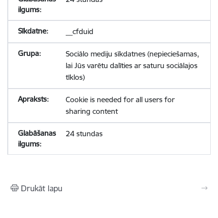
__cfduid
Sociālo mediju sīkdatnes (nepieciešamas,
lai Jūs varētu dalīties ar saturu sociālajos
tīklos)
Cookie is needed for all users for
sharing content
24 stundas
Drukāt lapu