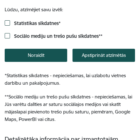
Lūdzu, atzīmējiet savu izvēli:
Statistikas sīkdatnes
*
Sociālo mediju un trešo pušu sīkdatnes
**
Noraidīt
Apstiprināt atzīmētās
*
Statistikas sīkdatnes - nepieciešamas, lai uzlabotu vietnes
darbību un pakalpojumus.
**
Sociālo mediju un trešo pušu sīkdatnes - nepieciešamas, lai
Jūs varētu dalīties ar saturu sociālajos medijos vai skatīt
mājaslapai pievienoto trešo pušu saturu, piemēram, Google
Maps, PowerBI vai citus.
Detalizētāka informācija par izmantotajām