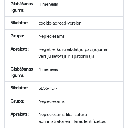
1 mēnesis
cookie-agreed-version
Nepieciešams
Reģistrē, kuru sīkdatņu paziņojuma
versiju lietotājs ir apstiprinājis.
1 mēnesis
SESS<ID>
Nepieciešams
Nepieciešams tikai satura
administratoriem, lai autentificētos.