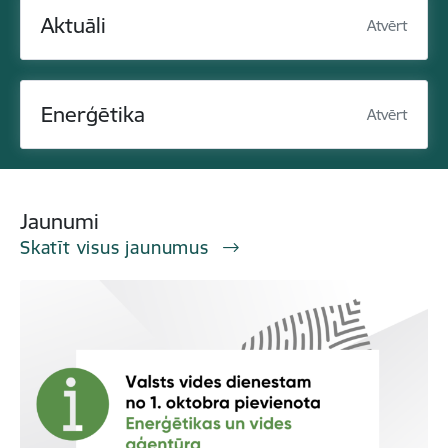
Aktuāli
Atvērt
Enerģētika
Atvērt
Jaunumi
Skatīt visus jaunumus