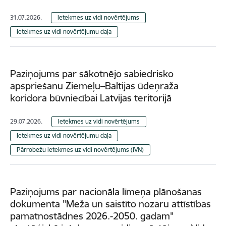
31.07.2026.
Ietekmes uz vidi novērtējums
Ietekmes uz vidi novērtējumu daļa
Paziņojums par sākotnējo sabiedrisko
apspriešanu Ziemeļu–Baltijas ūdeņraža
koridora būvniecībai Latvijas teritorijā
29.07.2026.
Ietekmes uz vidi novērtējums
Ietekmes uz vidi novērtējumu daļa
Pārrobežu ietekmes uz vidi novērtējums (IVN)
Paziņojums par nacionāla līmeņa plānošanas
dokumenta "Meža un saistīto nozaru attīstības
pamatnostādnes 2026.-2050. gadam"