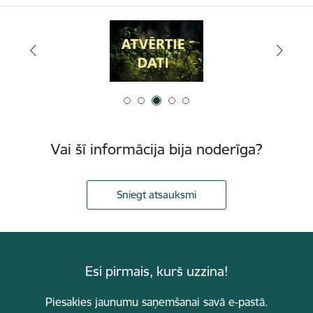
Vai šī informācija bija noderīga?
Sniegt atsauksmi
Esi pirmais, kurš uzzina!
Piesakies jaunumu saņemšanai savā e-pastā.