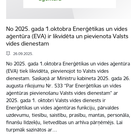
No 2025. gada 1.oktobra Enerģētikas un vides
aģentūra (EVA) ir likvidēta un pievienota Valsts
vides dienestam
26.09.2025.
No 2025. gada 1.oktobra Enerģētikas un vides aģentūra
(EVA) tiek likvidēta, pievienojot to Valsts vides
dienestam. Saskaņā ar Ministru kabineta 2025. gada 26.
augusta rīkojumu Nr. 533 “Par Enerģētikas un vides
aģentūras pievienošanu Valsts vides dienestam” ar
2025. gada 1. oktobri Valsts vides dienests ir
Enerģētikas un vides aģentūras funkciju, pārvaldes
uzdevumu, tiesību, saistību, prasību, mantas, personāla,
finanšu līdzekļu, lietvedības un arhīva pārņēmējs. Lai
turpmāk sazinātos ar…