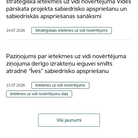
stratēģiskā ietekmes uz vidi novērtējuma Vides
pārskata projekta sabiedrisko apspriešanu un
sabiedriskās apspriešanas sanāksmi
24.07.2026.
Stratēģiskais ietekmes uz vidi novērtējums
Paziņojums par ietekmes uz vidi novērtējuma
ziņojuma derīgo izrakteņu ieguvei smilts
atradnē “Īves” sabiedrisko apspriešanu
23.07.2026.
Ietekmes uz vidi novērtējums
Ietekmes uz vidi novērtējumu daļa
Visi jaunumi