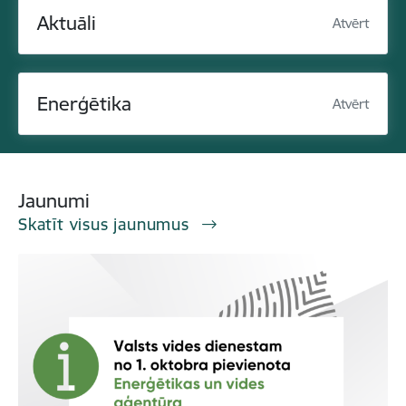
Aktuāli
Atvērt
Enerģētika
Atvērt
Jaunumi
Skatīt visus jaunumus