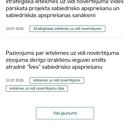
stratēģiskā ietekmes uz vidi novērtējuma Vides
pārskata projekta sabiedrisko apspriešanu un
sabiedriskās apspriešanas sanāksmi
24.07.2026.
Stratēģiskais ietekmes uz vidi novērtējums
Paziņojums par ietekmes uz vidi novērtējuma
ziņojuma derīgo izrakteņu ieguvei smilts
atradnē “Īves” sabiedrisko apspriešanu
23.07.2026.
Ietekmes uz vidi novērtējums
Ietekmes uz vidi novērtējumu daļa
Visi jaunumi