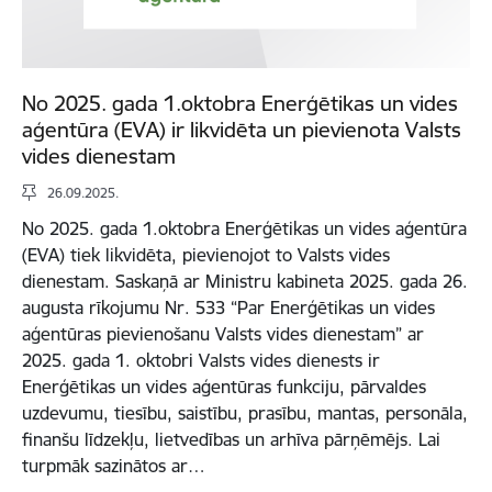
No 2025. gada 1.oktobra Enerģētikas un vides
aģentūra (EVA) ir likvidēta un pievienota Valsts
vides dienestam
26.09.2025.
No 2025. gada 1.oktobra Enerģētikas un vides aģentūra
(EVA) tiek likvidēta, pievienojot to Valsts vides
dienestam. Saskaņā ar Ministru kabineta 2025. gada 26.
augusta rīkojumu Nr. 533 “Par Enerģētikas un vides
aģentūras pievienošanu Valsts vides dienestam” ar
2025. gada 1. oktobri Valsts vides dienests ir
Enerģētikas un vides aģentūras funkciju, pārvaldes
uzdevumu, tiesību, saistību, prasību, mantas, personāla,
finanšu līdzekļu, lietvedības un arhīva pārņēmējs. Lai
turpmāk sazinātos ar…