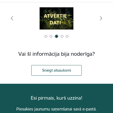
Vai šī informācija bija noderīga?
Sniegt atsauksmi
Esi pirmais, kurš uzzina!
Piesakies jaunumu saņemšanai savā e-pastā.