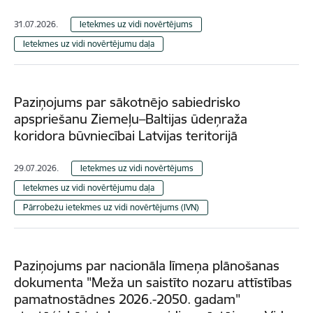
31.07.2026.
Ietekmes uz vidi novērtējums
Ietekmes uz vidi novērtējumu daļa
Paziņojums par sākotnējo sabiedrisko
apspriešanu Ziemeļu–Baltijas ūdeņraža
koridora būvniecībai Latvijas teritorijā
29.07.2026.
Ietekmes uz vidi novērtējums
Ietekmes uz vidi novērtējumu daļa
Pārrobežu ietekmes uz vidi novērtējums (IVN)
Paziņojums par nacionāla līmeņa plānošanas
dokumenta "Meža un saistīto nozaru attīstības
pamatnostādnes 2026.-2050. gadam"