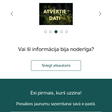
Vai šī informācija bija noderīga?
Sniegt atsauksmi
Esi pirmais, kurš uzzina!
Piesakies jaunumu saņemšanai savā e-pastā.