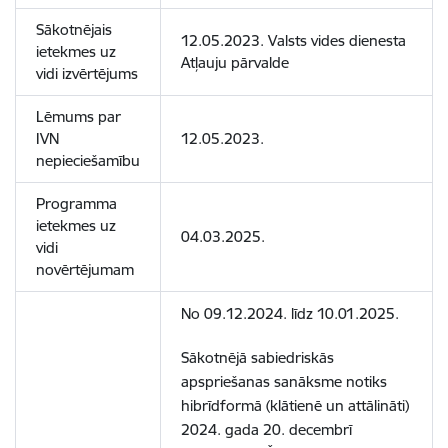
Sākotnējais
12.05.2023. Valsts vides dienesta
ietekmes uz
Atļauju pārvalde
vidi izvērtējums
Lēmums par
IVN
12.05.2023.
nepieciešamību
Programma
ietekmes uz
04.03.2025.
vidi
novērtējumam
No 09.12.2024. līdz 10.01.2025.
Sākotnējā sabiedriskās
apspriešanas sanāksme notiks
hibrīdformā (klātienē un attālināti)
2024. gada 20. decembrī