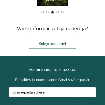
Vai šī informācija bija noderīga?
Sniegt atsauksmi
Esi pirmais, kurš uzzina!
Piesakies jaunumu saņemšanai savā e-pastā.