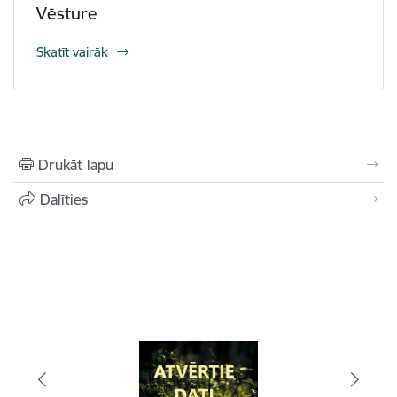
Vēsture
Skatīt vairāk
Drukāt lapu
Dalīties