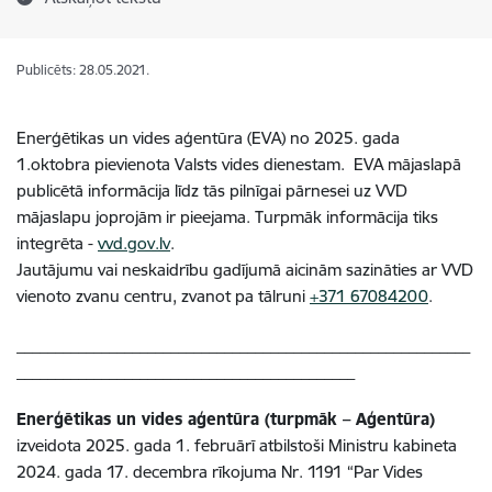
Publicēts: 28.05.2021.
Enerģētikas un vides aģentūra (EVA) no 2025. gada
1.oktobra pievienota Valsts vides dienestam. EVA mājaslapā
publicētā informācija līdz tās pilnīgai pārnesei uz VVD
mājaslapu joprojām ir pieejama. Turpmāk informācija tiks
integrēta -
vvd.gov.lv
.
Jautājumu vai neskaidrību gadījumā aicinām sazināties ar VVD
vienoto zvanu centru, zvanot pa tālruni
+371 67084200
.
___________________________________________________________
____________________________________________
Enerģētikas un vides aģentūra (turpmāk – Aģentūra)
izveidota 2025. gada 1. februārī atbilstoši Ministru kabineta
2024. gada 17. decembra rīkojuma Nr. 1191 “Par Vides