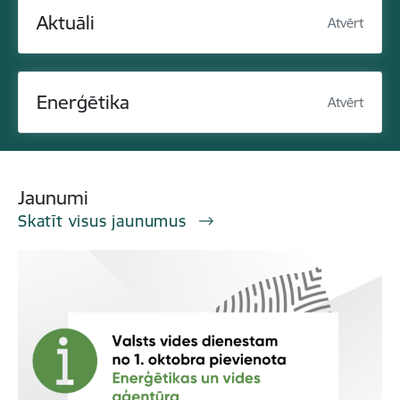
Aktuāli
Atvērt
Enerģētika
Atvērt
Jaunumi
Skatīt visus jaunumus