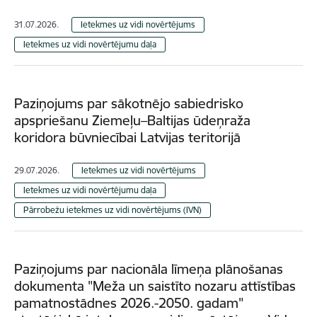
31.07.2026.
Ietekmes uz vidi novērtējums
Ietekmes uz vidi novērtējumu daļa
Paziņojums par sākotnējo sabiedrisko
apspriešanu Ziemeļu–Baltijas ūdeņraža
koridora būvniecībai Latvijas teritorijā
29.07.2026.
Ietekmes uz vidi novērtējums
Ietekmes uz vidi novērtējumu daļa
Pārrobežu ietekmes uz vidi novērtējums (IVN)
Paziņojums par nacionāla līmeņa plānošanas
dokumenta "Meža un saistīto nozaru attīstības
pamatnostādnes 2026.-2050. gadam"