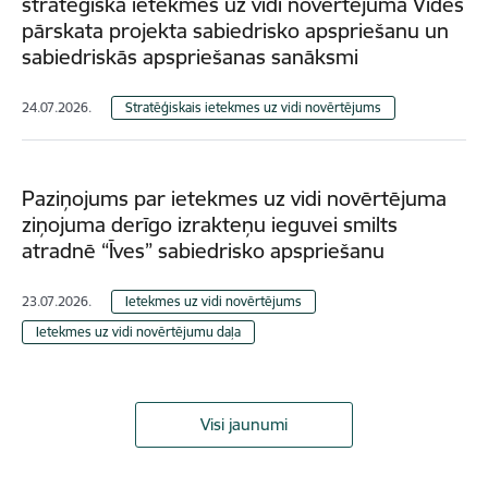
stratēģiskā ietekmes uz vidi novērtējuma Vides
pārskata projekta sabiedrisko apspriešanu un
sabiedriskās apspriešanas sanāksmi
24.07.2026.
Stratēģiskais ietekmes uz vidi novērtējums
Paziņojums par ietekmes uz vidi novērtējuma
ziņojuma derīgo izrakteņu ieguvei smilts
atradnē “Īves” sabiedrisko apspriešanu
23.07.2026.
Ietekmes uz vidi novērtējums
Ietekmes uz vidi novērtējumu daļa
Visi jaunumi