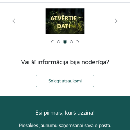
Vai šī informācija bija noderīga?
Sniegt atsauksmi
Esi pirmais, kurš uzzina!
Piesakies jaunumu saņemšanai savā e-pastā.