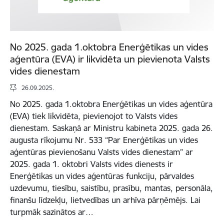
No 2025. gada 1.oktobra Enerģētikas un vides
aģentūra (EVA) ir likvidēta un pievienota Valsts
vides dienestam
26.09.2025.
No 2025. gada 1.oktobra Enerģētikas un vides aģentūra
(EVA) tiek likvidēta, pievienojot to Valsts vides
dienestam. Saskaņā ar Ministru kabineta 2025. gada 26.
augusta rīkojumu Nr. 533 “Par Enerģētikas un vides
aģentūras pievienošanu Valsts vides dienestam” ar
2025. gada 1. oktobri Valsts vides dienests ir
Enerģētikas un vides aģentūras funkciju, pārvaldes
uzdevumu, tiesību, saistību, prasību, mantas, personāla,
finanšu līdzekļu, lietvedības un arhīva pārņēmējs. Lai
turpmāk sazinātos ar…