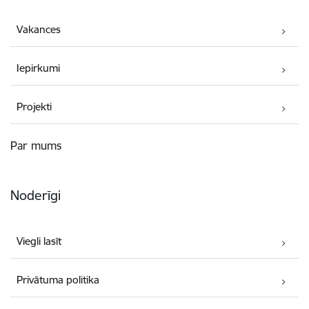
Vakances
Iepirkumi
Projekti
Par mums
Noderīgi
Viegli lasīt
Privātuma politika