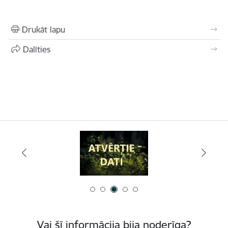
Drukāt lapu
Dalīties
Vai šī informācija bija noderīga?