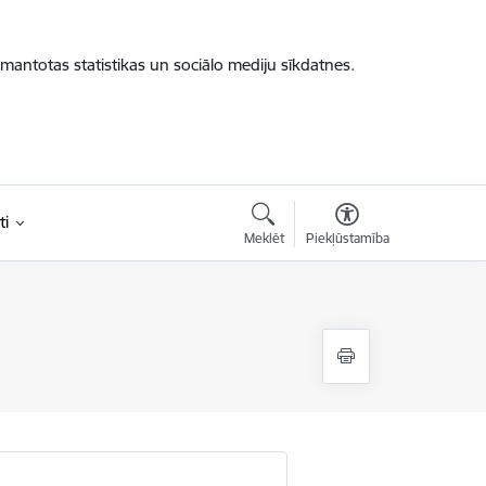
zmantotas statistikas un sociālo mediju sīkdatnes.
ti
Meklēt
Piekļūstamība