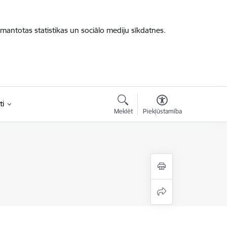
zmantotas statistikas un sociālo mediju sīkdatnes.
ti
Meklēt
Piekļūstamība