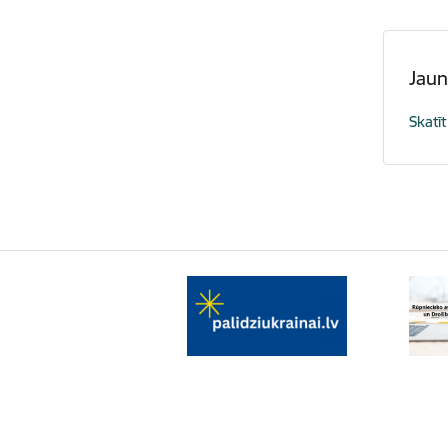
Jau
Skatīt