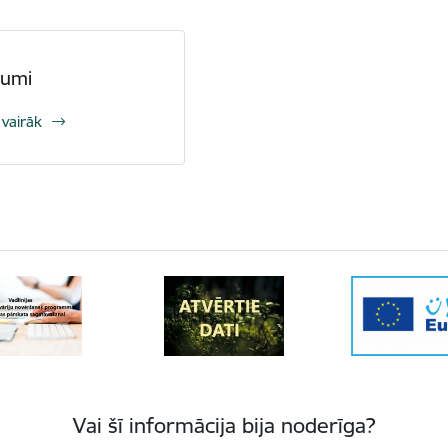
numi
 vairāk
Vai šī informācija bija noderīga?