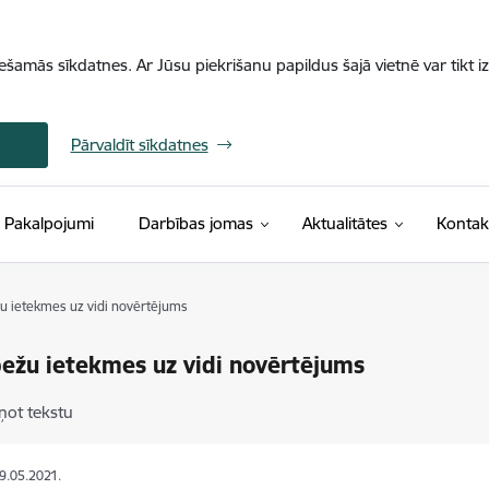
iešamās sīkdatnes. Ar Jūsu piekrišanu papildus šajā vietnē var tikt i
Pārvaldīt sīkdatnes
Pakalpojumi
Darbības jomas
Aktualitātes
Kontak
u ietekmes uz vidi novērtējums
ežu ietekmes uz vidi novērtējums
ņot tekstu
29.05.2021.