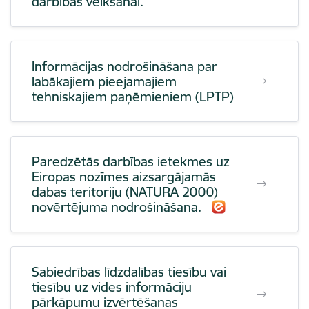
darbības veikšanai.
Informācijas nodrošināšana par
labākajiem pieejamajiem
tehniskajiem paņēmieniem (LPTP)
Paredzētās darbības ietekmes uz
Eiropas nozīmes aizsargājamās
dabas teritoriju (NATURA 2000)
novērtējuma nodrošināšana.
Sabiedrības līdzdalības tiesību vai
tiesību uz vides informāciju
pārkāpumu izvērtēšanas