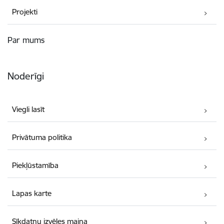
Projekti
Par mums
Noderīgi
Viegli lasīt
Privātuma politika
Piekļūstamība
Lapas karte
Sīkdatņu izvēles maiņa