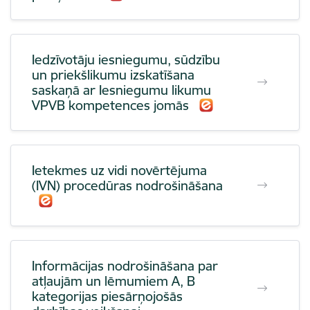
Iedzīvotāju iesniegumu, sūdzību
un priekšlikumu izskatīšana
saskaņā ar Iesniegumu likumu
VPVB kompetences jomās
Ietekmes uz vidi novērtējuma
(IVN) procedūras nodrošināšana
Informācijas nodrošināšana par
atļaujām un lēmumiem A, B
kategorijas piesārņojošās