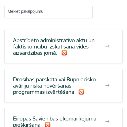
Meklēt pakalpojumu
Apstrīdēto administratīvo aktu un
faktisko rīcību izskatīšana vides
aizsardzības jomā.
Drošības pārskata vai Rūpniecisko
avāriju riska novēršanas
programmas izvērtēšana
Eiropas Savienības ekomarķējuma
piešķiršana