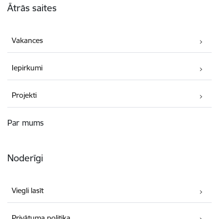
Ātrās saites
Vakances
Iepirkumi
Projekti
Par mums
Noderīgi
Viegli lasīt
Privātuma politika