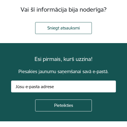
Vai šī informācija bija noderīga?
Sniegt atsauksmi
Esi pirmais, kurš uzzina!
Piesakies jaunumu saņemšanai savā e-pastā.
Kājene