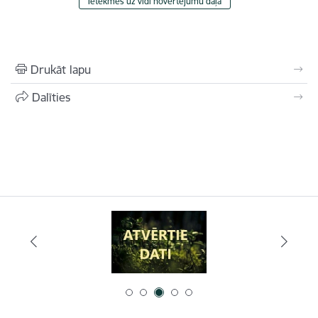
Ietekmes uz vidi novērtējumu daļa
Drukāt lapu
Dalīties