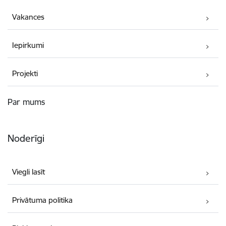
Vakances
Iepirkumi
Projekti
Par mums
Noderīgi
Viegli lasīt
Privātuma politika