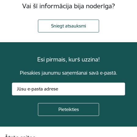
Vai šī informācija bija noderīga?
Sniegt atsauksmi
Esi pirmais, kurš uzzina!
Piesakies jaunumu saņemšanai savā e-pastā.
Kājene