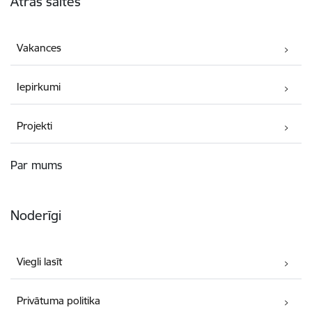
Ātrās saites
Vakances
Iepirkumi
Projekti
Par mums
Noderīgi
Viegli lasīt
Privātuma politika